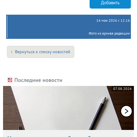
Добавить
14 мая 2026 г. 12:16
Фото из архива редакции
Вернуться к списку новостей
Последние новости
07.08.2026