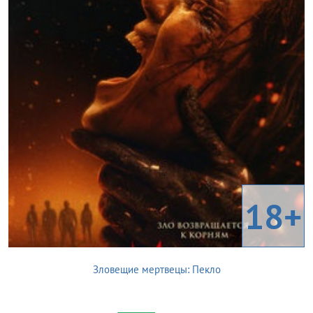
18+
Зловещие мертвецы: Пекло