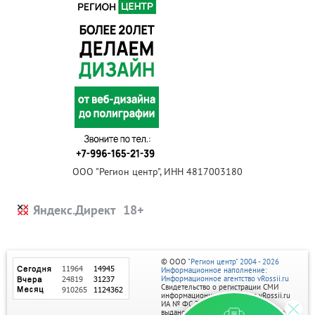
ООО "Регион центр", ИНН 4817003180
Яндекс.Директ
© ООО
"Регион центр" 2004 - 2026
Информационное наполнение:
Информационное агентство vRossii.ru
Свидетельство о регистрации СМИ
информационного агентства vRossii.ru
ИА № ФС 77‑35502
выдано РОСКОМНАДЗОРом 04 марта