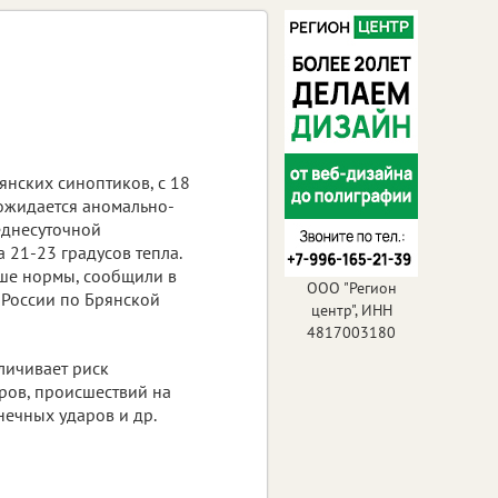
янских синоптиков, с 18
 ожидается аномально-
еднесуточной
 21-23 градусов тепла.
ыше нормы, сообщили в
ООО "Регион
 России по Брянской
центр", ИНН
4817003180
личивает риск
ров, происшествий на
нечных ударов и др.