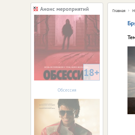
Анонс мероприятий
Главная
Н
Бр
Те
18+
Обсессия