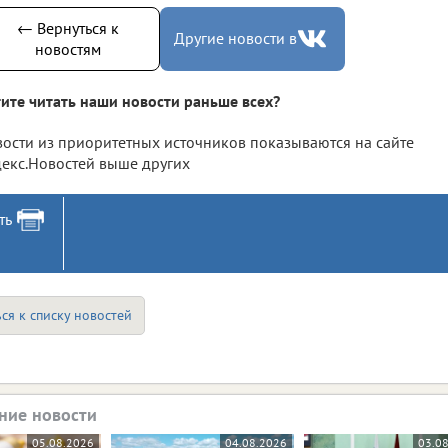
← Вернуться к
Другие новости в
новостям
ите читать наши новости раньше всех?
ости из приоритетных источников показываются на сайте
екс.Новостей выше других
ть
ся к списку новостей
ние новости
05.08.2026
04.08.2026
03.0