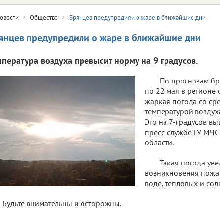
овости
Общество
Брянцев предупредили о жаре в ближайшие дни
янцев предупредили о жаре в ближайшие дни
мпература воздуха превысит норму на 9 градусов.
По прогнозам бр
по 22 мая в регионе
жаркая погода со ср
температурой воздуха
Это на 7-градусов в
пресс-службе ГУ МЧС
области.
Такая погода уве
возникновения пожа
воде, тепловых и сол
Будьте внимательны и осторожны.