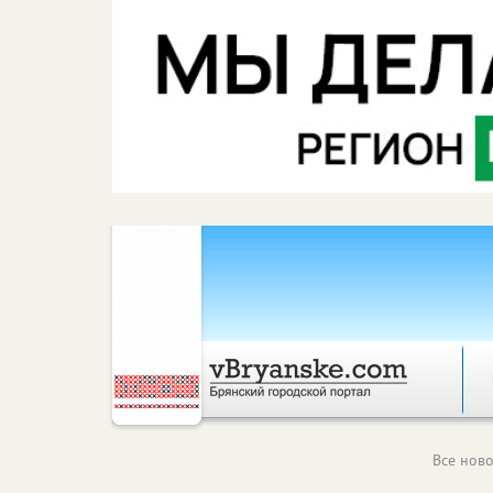
Все ново