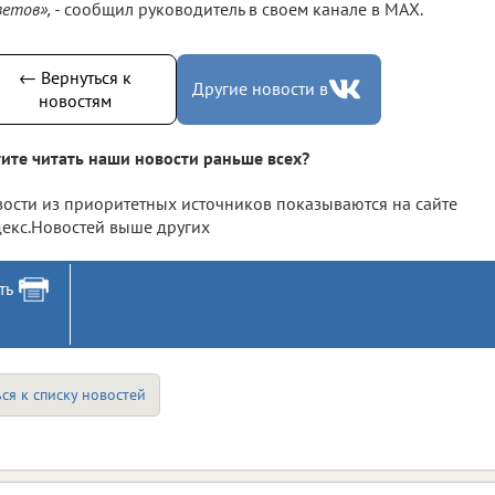
етов», -
сообщил руководитель в своем канале в МАХ.
← Вернуться к
Другие новости в
новостям
ите читать наши новости раньше всех?
ости из приоритетных источников показываются на сайте
екс.Новостей выше других
ть
ся к списку новостей