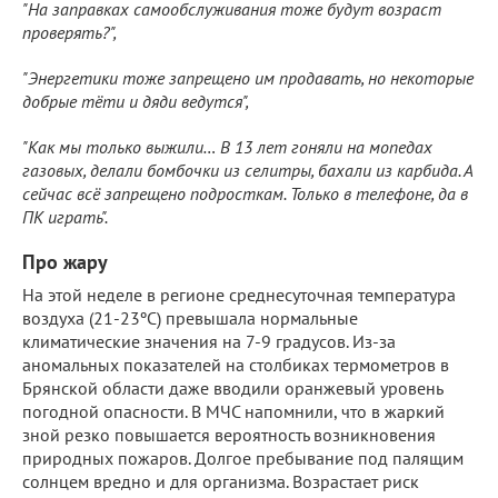
"На заправках самообслуживания тоже будут возраст
проверять?",
"Энергетики тоже запрещено им продавать, но некоторые
добрые тёти и дяди ведутся",
"Как мы только выжили… В 13 лет гоняли на мопедах
газовых, делали бомбочки из селитры, бахали из карбида. А
сейчас всё запрещено подросткам. Только в телефоне, да в
ПК играть".
Про жару
На этой неделе в регионе среднесуточная температура
воздуха (21-23ºС) превышала нормальные
климатические значения на 7-9 градусов. Из-за
аномальных показателей на столбиках термометров в
Брянской области даже вводили оранжевый уровень
погодной опасности. В МЧС напомнили, что в жаркий
зной резко повышается вероятность возникновения
природных пожаров. Долгое пребывание под палящим
солнцем вредно и для организма. Возрастает риск