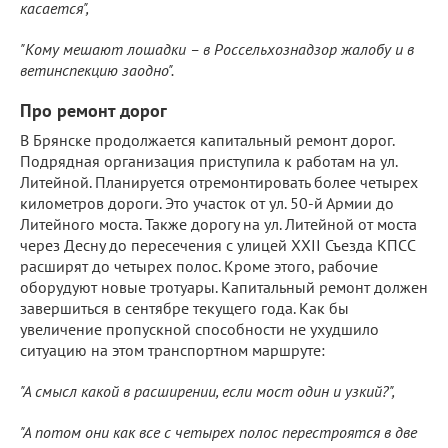
касается",
"Кому мешают лошадки – в Россельхознадзор жалобу и в
ветинспекцию заодно".
Про ремонт дорог
В Брянске продолжается капитальный ремонт дорог.
Подрядная организация приступила к работам на ул.
Литейной. Планируется отремонтировать более четырех
километров дороги. Это участок от ул. 50-й Армии до
Литейного моста. Также дорогу на ул. Литейной от моста
через Десну до пересечения с улицей XXII Съезда КПСС
расширят до четырех полос. Кроме этого, рабочие
оборудуют новые тротуары. Капитальный ремонт должен
завершиться в сентябре текущего года. Как бы
увеличение пропускной способности не ухудшило
ситуацию на этом транспортном маршруте:
"А смысл какой в расширении, если мост один и узкий?",
"А потом они как все с четырех полос перестроятся в две