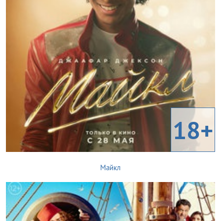
18+
Майкл