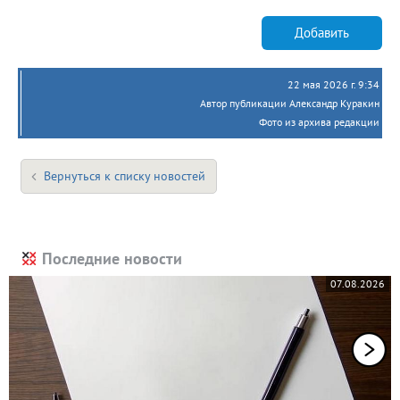
Добавить
22 мая 2026 г. 9:34
Автор публикации Александр Куракин
Фото из архива редакции
Вернуться к списку новостей
Последние новости
07.08.2026