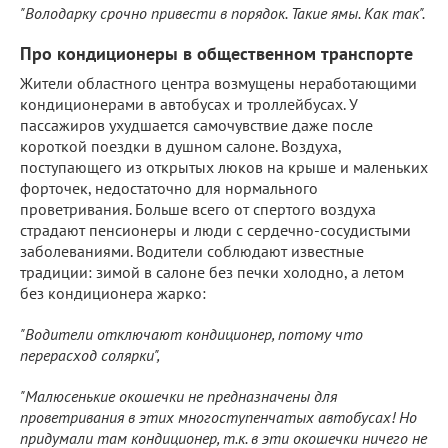
"Володарку срочно привести в порядок. Такие ямы. Как так".
Про кондиционеры в общественном транспорте
Жители областного центра возмущены неработающими
кондиционерами в автобусах и троллейбусах. У
пассажиров ухудшается самочувствие даже после
короткой поездки в душном салоне. Воздуха,
поступающего из открытых люков на крыше и маленьких
форточек, недостаточно для нормального
проветривания. Больше всего от спертого воздуха
страдают пенсионеры и люди с сердечно-сосудистыми
заболеваниями. Водители соблюдают известные
традиции: зимой в салоне без печки холодно, а летом
без кондиционера жарко:
"Водители отключают кондиционер, потому что
перерасход солярки",
"Малюсенькие окошечки не предназначены для
проветривания в этих многоступенчатых автобусах! Но
придумали там кондиционер, т.к. в эти окошечки ничего не