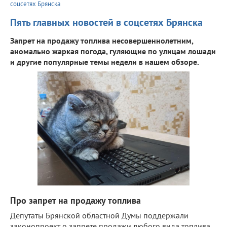
соцсетях Брянска
Пять главных новостей в соцсетях Брянска
Запрет на продажу топлива несовершеннолетним,
аномально жаркая погода, гуляющие по улицам лошади
и другие популярные темы недели в нашем обзоре.
Про запрет на продажу топлива
Депутаты Брянской областной Думы поддержали
законопроект о запрете продажи любого вида топлива