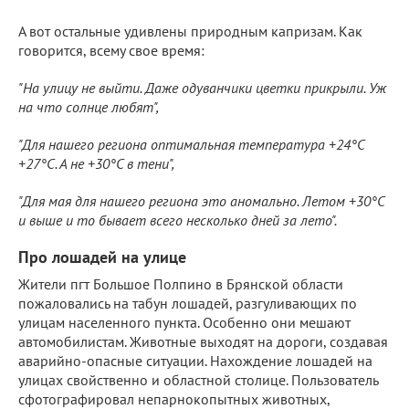
А вот остальные удивлены природным капризам. Как
говорится, всему свое время:
"На улицу не выйти. Даже одуванчики цветки прикрыли. Уж
на что солнце любят",
"Для нашего региона оптимальная температура +24°С
+27°С. А не +30°С в тени",
"Для мая для нашего региона это аномально. Летом +30°С
и выше и то бывает всего несколько дней за лето".
Про лошадей на улице
Жители пгт Большое Полпино в Брянской области
пожаловались на табун лошадей, разгуливающих по
улицам населенного пункта. Особенно они мешают
автомобилистам. Животные выходят на дороги, создавая
аварийно-опасные ситуации. Нахождение лошадей на
улицах свойственно и областной столице. Пользователь
сфотографировал непарнокопытных животных,