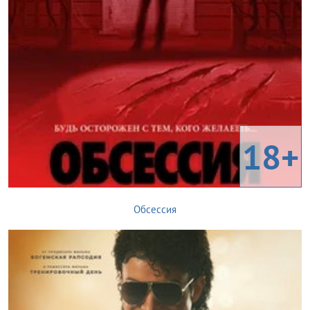
18+
Обсессия