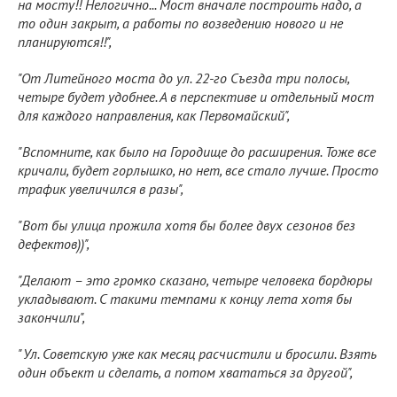
на мосту!! Нелогично... Мост вначале построить надо, а
то один закрыт, а работы по возведению нового и не
планируются!!",
"От Литейного моста до ул. 22-го Съезда три полосы,
четыре будет удобнее. А в перспективе и отдельный мост
для каждого направления, как Первомайский",
"Вспомните, как было на Городище до расширения. Тоже все
кричали, будет горлышко, но нет, все стало лучше. Просто
трафик увеличился в разы",
"Вот бы улица прожила хотя бы более двух сезонов без
дефектов))",
"Делают – это громко сказано, четыре человека бордюры
укладывают. С такими темпами к концу лета хотя бы
закончили",
"Ул. Советскую уже как месяц расчистили и бросили. Взять
один объект и сделать, а потом хвататься за другой",