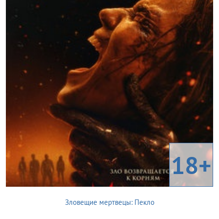
18+
Зловещие мертвецы: Пекло