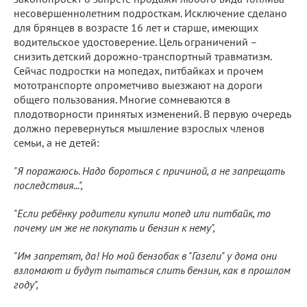
несовершеннолетним подросткам. Исключение сделано
для брянцев в возрасте 16 лет и старше, имеющих
водительское удостоверение. Цель ограничений –
снизить детский дорожно-транспортный травматизм.
Сейчас подростки на мопедах, питбайках и прочем
мототранспорте опрометчиво выезжают на дороги
общего пользования. Многие сомневаются в
плодотворности принятых изменений. В первую очередь
должно перевернуться мышление взрослых членов
семьи, а не детей:
"Я поражаюсь. Надо бороться с причиной, а не запрещать
последствия...",
"Если ребёнку родители купили мопед или питбайк, то
почему им же не покупать и бензин к нему",
"Им запретят, да! Но мой бензобак в "Газели" у дома они
взломают и будут пытаться слить бензин, как в прошлом
году",