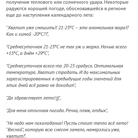
получения теплового или солнечного удара. Некоторые
радуются хорошей погоде, обосновавшейся в регионе
еще до наступления календарного лета:
"Хватит уже смешить!! 21-23ºС – это аномальная жара!?
Как и зимой -20ºС?!",
"Среднесуточная 21-23ºС не так уж и жарко. Ночью всего
+15ºС, а днём +29ºС",
"Среднесуточная всего-то 20-23 градуса. Оптимальная
температура. Хватит страдать. И до максимальных
зарегистрированных в предыдущие годы значений для
этих дней всё равно не доходит",
"Да здравствует лето!:))",
"Для меня отличная погода. Речка, пляж, отдых",
"Не надо нам похолодание! Пусть стоит тепло всё лето!
"Весной", которую всю снегом замело, намерзлись уже,
хватит!".