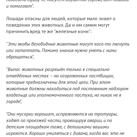
и помогают".
Лошади опасны для людей, которые мало знают о
поведении этих животных. Да и им самим могут
причинить вред те же "железные кони":
"Эти якобы безобидные животные могут кого-то лягнуть
или затоптать. Помимо знания нужно уметь с ними
обращаться",
"Выпас животных разрешён только в специально
отведённых местах – на огороженных пастбищах,
которые предназначены для этой цели. При этом
животные должны находиться под постоянным надзором
владельца или уполномоченного пастуха, но никак не в
городе",
"Они мусорки ворошат, испражняются на тротуары,
ходят по проезжей части, провоцируя аварии, и по
детским площадкам тоже, с детишками вашими
играются. Хорошо умиляться с дивана, когда вас это не