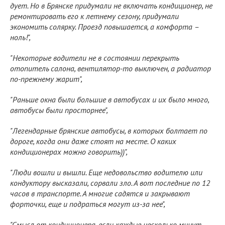
дует. Но в Брянске придумали не включать кондиционер, не
ремонтировать его к летнему сезону, придумали
экономить солярку. Проезд повышается, а комфорта –
ноль!",
"Некоторые водители не в состоянии перекрыть
отопитель салона, вентилятор-то выключен, а радиатор
по-прежнему жарит",
"Раньше окна были большие в автобусах и их было много,
автобусы были просторнее",
"Легендарные брянские автобусы, в которых болтает по
дороге, когда они даже стоят на месте. О каких
кондиционерах можно говорить))",
"Люди вошли и вышли. Еще недовольство водителю или
кондуктору высказали, сорвали зло. А вот последние по 12
часов в транспорте. А многие садятся и закрывают
форточки, еще и подраться могут из-за нее",
"Смысл от кондиционера, если каждые несколько минут