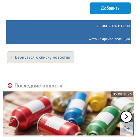
Добавить
25 мая 2026 г. 12:08
Фото из архива редакции
Вернуться к списку новостей
Последние новости
05.08.2026
0+