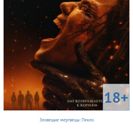
18+
Зловещие мертвецы: Пекло