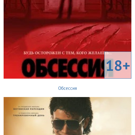
18+
Обсессия