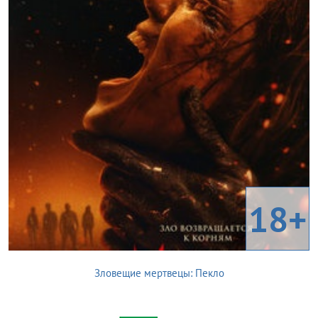
18+
Зловещие мертвецы: Пекло