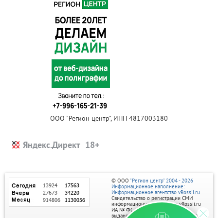
ООО "Регион центр", ИНН 4817003180
Яндекс.Директ
© ООО
"Регион центр" 2004 - 2026
Информационное наполнение:
Информационное агентство vRossii.ru
Свидетельство о регистрации СМИ
информационного агентства vRossii.ru
ИА № ФС 77‑35502
выдано РОСКОМНАДЗОРом 04 марта