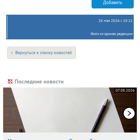
Добавить
26 мая 2026 г. 10:21
Фото из архива редакции
Вернуться к списку новостей
Последние новости
07.08.2026