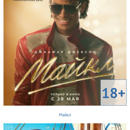
18+
Майкл