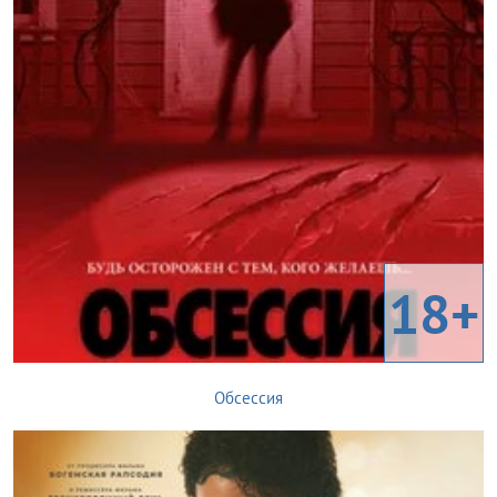
18+
Обсессия