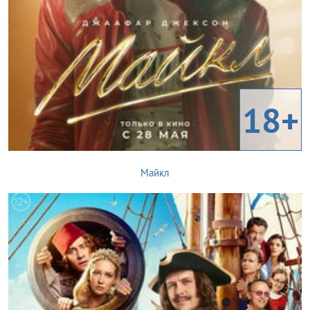
18+
Майкл