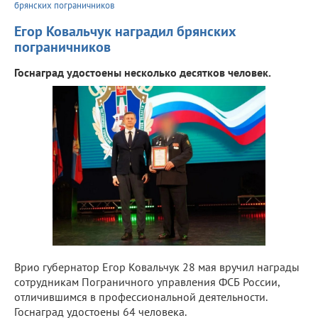
брянских пограничников
Егор Ковальчук наградил брянских
пограничников
Госнаград удостоены несколько десятков человек.
Врио губернатор Егор Ковальчук 28 мая вручил награды
сотрудникам Пограничного управления ФСБ России,
отличившимся в профессиональной деятельности.
Госнаград удостоены 64 человека.