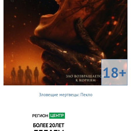
18+
Зловещие мертвецы: Пекло