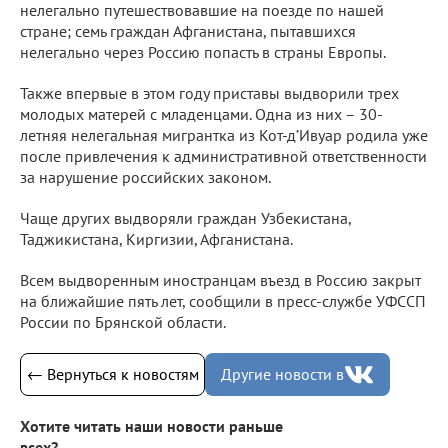
нелегально путешествовавшие на поезде по нашей
стране; семь граждан Афганистана, пытавшихся
нелегально через Россию попасть в страны Европы.
Также впервые в этом году приставы выдворили трех
молодых матерей с младенцами. Одна из них – 30-
летняя нелегальная мигрантка из Кот-д’Ивуар родила уже
после привлечения к административной ответственности
за нарушение российских законом.
Чаще других выдворяли граждан Узбекистана,
Таджикистана, Киргизии, Афганистана.
Всем выдворенным иностранцам въезд в Россию закрыт
на ближайшие пять лет, сообщили в пресс-службе УФССП
России по Брянской области.
← Вернуться к новостям
Другие новости в
Хотите читать наши новости раньше
всех?