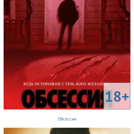
18+
Обсессия