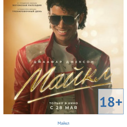
18+
Майкл