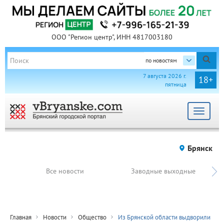
ООО "Регион центр", ИНН 4817003180
по новостям
7 августа 2026 г.
18+
пятница
Toggle
navigat
Брянск
Все новости
Заводные выходные
Главная
Новости
Общество
Из Брянской области выдворили