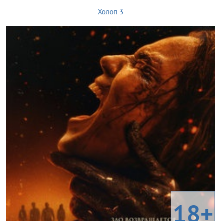
Холоп 3
18+