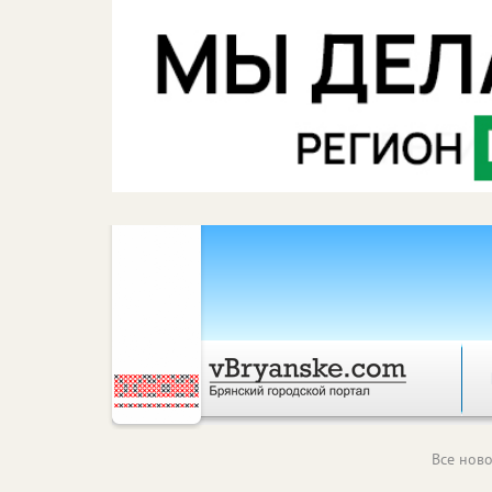
Все ново