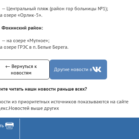
— Центральный пляж (район гор больницы №1);
а озере «Орлик-5».
Фокинский район:
— на озере «Мутное»;
а озере ГРЭС в п. Белые Берега.
← Вернуться к
Другие новости в
новостям
ите читать наши новости раньше всех?
ости из приоритетных источников показываются на сайте
екс.Новостей выше других
ть