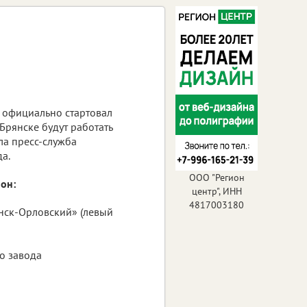
 официально стартовал
 Брянске будут работать
ла пресс-служба
а.
ООО "Регион
он:
центр", ИНН
4817003180
янск-Орловский» (левый
о завода