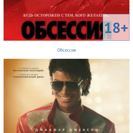
18+
Обсессия