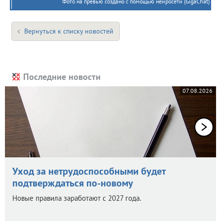
Фото на превью создано с помощью нейросети (GigaChat)
Вернуться к списку новостей
Последние новости
07.08.2026
Уход за нетрудоспособными будет
подтверждаться по-новому
Новые правила заработают с 2027 года.