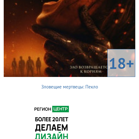
18+
Зловещие мертвецы: Пекло