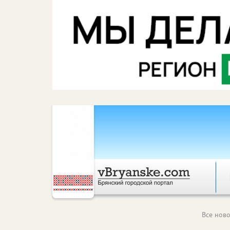
Все ново