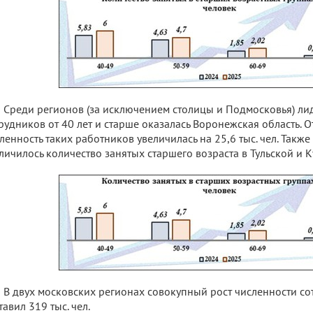
Среди регионов (за исключением столицы и Подмосковья) ли
рудников от 40 лет и старше оказалась Воронежская область. 
ленность таких работников увеличилась на 25,6 тыс. чел. Также 
личилось количество занятых старшего возраста в Тульской и К
В двух московских регионах совокупный рост численности со
тавил 319 тыс. чел.