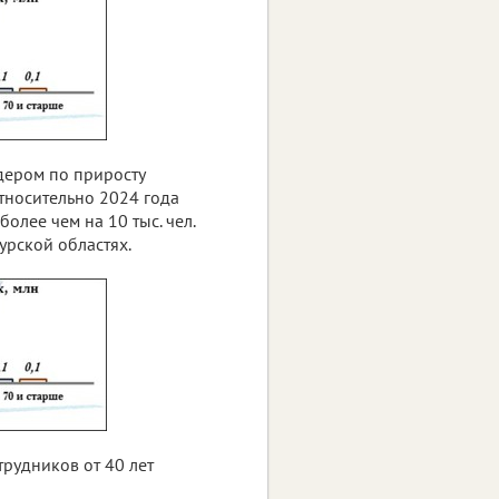
дером по приросту
Относительно 2024 года
более чем на 10 тыс. чел.
урской областях.
трудников от 40 лет