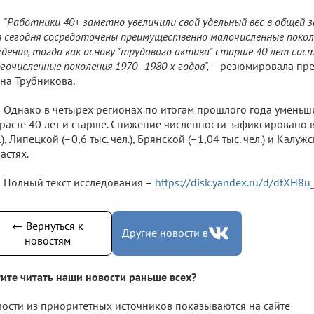
"Работники 40+ заметно увеличили свой удельный вес в общей з
 сегодня сосредоточены преимущественно малочисленные поколе
дения, тогда как основу "трудового актива" старше 40 лет сос
гочисленные поколения 1970–1980-х годов", –
резюмировала пре
на Трубникова.
Однако в четырех регионах по итогам прошлого года уменьши
расте 40 лет и старше. Снижение численности зафиксировано в
.), Липецкой (–0,6 тыс. чел.), Брянской (–1,04 тыс. чел.) и Калужск
астях.
Полный текст исследования –
https://disk.yandex.ru/d/dtXH8u
← Вернуться к
Другие новости в
новостям
ите читать наши новости раньше всех?
ости из приоритетных источников показываются на сайте