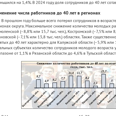
ньшился на 1,4%. В 2024 году доля сотрудников до 40 лет сота
менение числа работников до 40 лет в регионах
В прошлом году больше всего потерял сотрудников в возрасте
ионах округа. Максимальное снижение количества молодых р
моленской (–8,8% или 15,7 тыс. чел.), Костромской (–7,5% или 8,2
новской (–7,1% или 13,8 тыс. чел.) областях. Также существенн
ятых до 40 лет характерно для Калужской области (–5,9% или 13,
альных субъектах количество сотрудников молодого возраста 
пазоне от 1,1% в Рязанской области до 4,6% в Тульской област