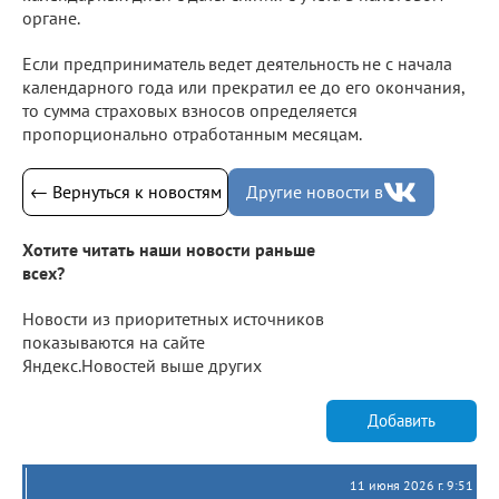
органе.
Если предприниматель ведет деятельность не с начала
календарного года или прекратил ее до его окончания,
то сумма страховых взносов определяется
пропорционально отработанным месяцам.
← Вернуться к новостям
Другие новости в
Хотите читать наши новости раньше
всех?
Новости из приоритетных источников
показываются на сайте
Яндекс.Новостей выше других
Добавить
11 июня 2026 г. 9:51