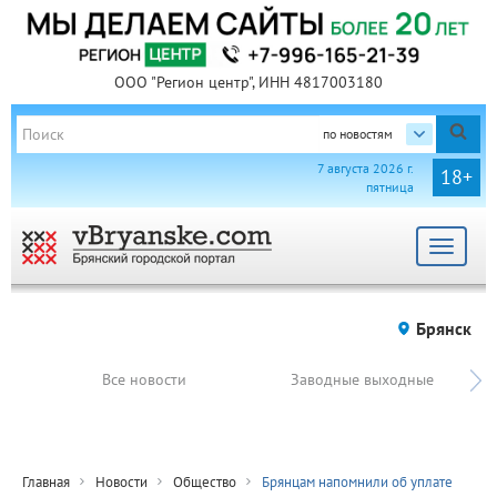
ООО "Регион центр", ИНН 4817003180
по новостям
7 августа 2026 г.
18+
пятница
Toggle
navigat
Брянск
Все новости
Заводные выходные
Главная
Новости
Общество
Брянцам напомнили об уплате