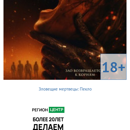
18+
Зловещие мертвецы: Пекло