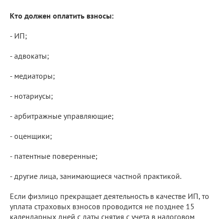
Кто должен оплатить взносы:
- ИП;
- адвокаты;
- медиаторы;
- нотариусы;
- арбитражные управляющие;
- оценщики;
- патентные поверенные;
- другие лица, занимающиеся частной практикой.
Если физлицо прекращает деятельность в качестве ИП, то
уплата страховых взносов проводится не позднее 15
календарных дней с даты снятия с учета в налоговом