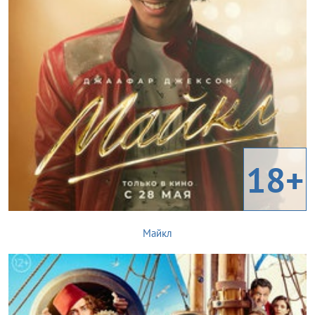
18+
Майкл