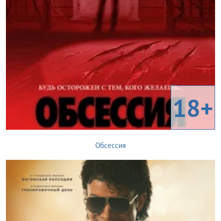
18+
Обсессия