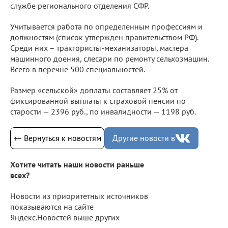
службе регионального отделения СФР.
Учитывается работа по определенным профессиям и
должностям (список утвержден правительством РФ).
Среди них – трактористы-механизаторы, мастера
машинного доения, слесари по ремонту сельхозмашин.
Всего в перечне 500 специальностей.
Размер «сельской» доплаты составляет 25% от
фиксированной выплаты к страховой пенсии по
старости — 2396 руб., по инвалидности — 1198 руб.
← Вернуться к новостям
Другие новости в
Хотите читать наши новости раньше
всех?
Новости из приоритетных источников
показываются на сайте
Яндекс.Новостей выше других