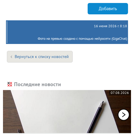
Добавить
16 июня 2026 г. 8:18
Фото на превью создано с помощью нейросети (GigaChat)
Вернуться к списку новостей
Последние новости
07.08.2026