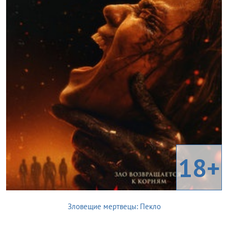
18+
Зловещие мертвецы: Пекло