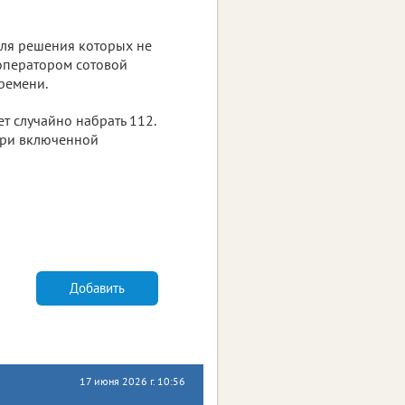
для решения которых не
 оператором сотовой
времени.
т случайно набрать 112.
при включенной
Добавить
17 июня 2026 г. 10:56