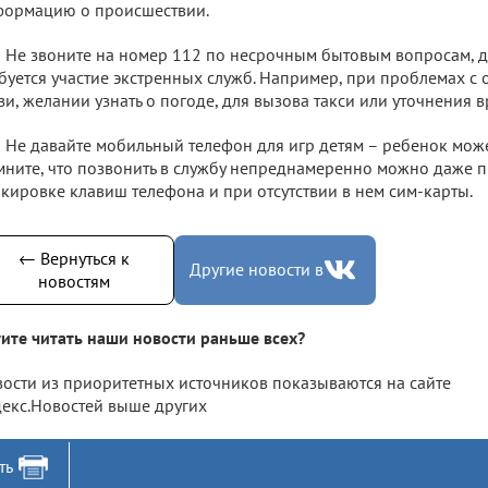
формацию о происшествии.
Не звоните на номер 112 по несрочным бытовым вопросам, 
буется участие экстренных служб. Например, при проблемах с
зи, желании узнать о погоде, для вызова такси или уточнения 
Не давайте мобильный телефон для игр детям – ребенок може
ните, что позвонить в службу непреднамеренно можно даже 
кировке клавиш телефона и при отсутствии в нем сим-карты.
← Вернуться к
Другие новости в
новостям
ите читать наши новости раньше всех?
ости из приоритетных источников показываются на сайте
екс.Новостей выше других
ть