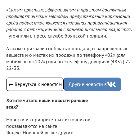
«Самым простым, эффективным и при этом доступным
профилактическим методом предупреждения наркомании
среди подростков является активная пропагандистская
работа с детьми, начиная с раннего школьного возраста»,
-
уточнили в пресс-службе брянской полиции.
А также призвали сообщать о продавцах запрещенных
веществ и о местах их продажи по телефону «02» (для
мобильных «102») или по «телефону доверия» (4832) 72-
22-33.
← Вернуться к новостям
Другие новости в
Хотите читать наши новости раньше
всех?
Новости из приоритетных источников
показываются на сайте
Яндекс.Новостей выше других