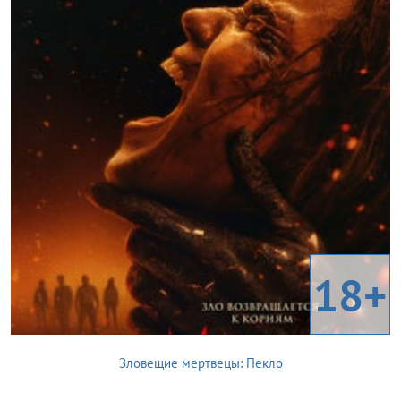
18+
Зловещие мертвецы: Пекло