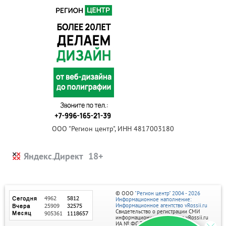
ООО "Регион центр", ИНН 4817003180
Яндекс.Директ
© ООО
"Регион центр" 2004 - 2026
Информационное наполнение:
Информационное агентство vRossii.ru
Свидетельство о регистрации СМИ
информационного агентства vRossii.ru
ИА № ФС 77‑35502