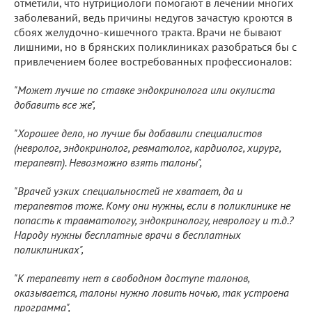
отметили, что нутрициологи помогают в лечении многих
заболеваний, ведь причины недугов зачастую кроются в
сбоях желудочно-кишечного тракта. Врачи не бывают
лишними, но в брянских поликлиниках разобраться бы с
привлечением более востребованных профессионалов:
"Может лучше по ставке эндокринолога или окулиста
добавить все же",
"Хорошее дело, но лучше бы добавили специалистов
(невролог, эндокринолог, ревматолог, кардиолог, хирург,
терапевт). Невозможно взять талоны",
"Врачей узких специальностей не хватает, да и
терапевтов тоже. Кому они нужны, если в поликлинике не
попасть к травматологу, эндокринологу, неврологу и т.д.?
Народу нужны бесплатные врачи в бесплатных
поликлиниках",
"К терапевту нет в свободном доступе талонов,
оказывается, талоны нужно ловить ночью, так устроена
программа",