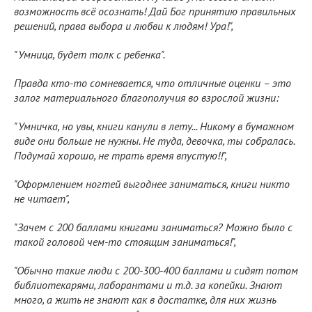
возможность всё осознать! Дай Бог принятию правильных
решений, права выбора и любви к людям! Ура!",
"Умница, будет толк с ребенка".
Правда кто-то сомневается, что отличные оценки – это
залог материального благополучия во взрослой жизни:
"Умничка, но увы, книги канули в лету... Никому в бумажном
виде они больше не нужны. Не туда, девочка, ты собралась.
Подумай хорошо, не трать время впустую!!",
"Оформлением ногтей выгоднее заниматься, книги никто
не читает",
"Зачем с 200 баллами книгами заниматься? Можно было с
такой головой чем-то стоящим заниматься!",
"Обычно такие люди с 200-300-400 баллами и сидят потом
библиотекарями, лаборантами и т.д. за копейки. Знают
много, а жить не знают как в достатке, для них жизнь