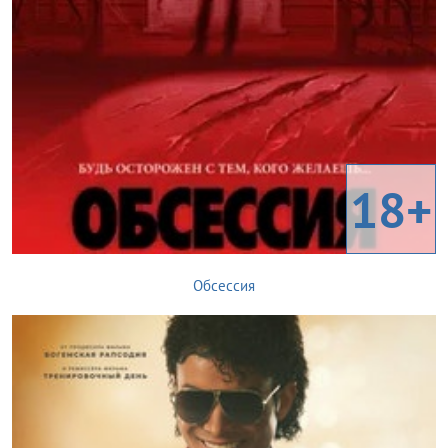
18+
Обсессия