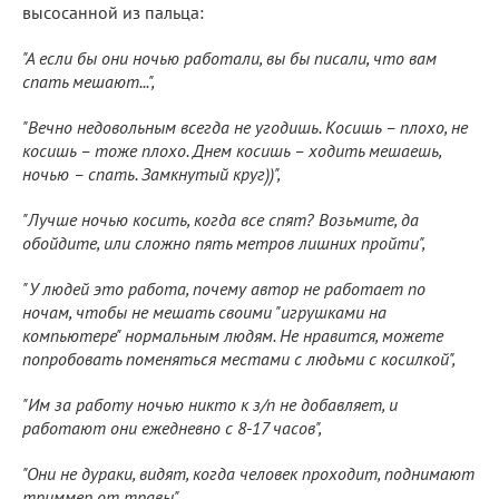
высосанной из пальца:
"А если бы они ночью работали, вы бы писали, что вам
спать мешают...",
"Вечно недовольным всегда не угодишь. Косишь – плохо, не
косишь – тоже плохо. Днем косишь – ходить мешаешь,
ночью – спать. Замкнутый круг))",
"Лучше ночью косить, когда все спят? Возьмите, да
обойдите, или сложно пять метров лишних пройти",
"У людей это работа, почему автор не работает по
ночам, чтобы не мешать своими "игрушками на
компьютере" нормальным людям. Не нравится, можете
попробовать поменяться местами с людьми с косилкой",
"Им за работу ночью никто к з/п не добавляет, и
работают они ежедневно с 8-17 часов",
"Они не дураки, видят, когда человек проходит, поднимают
триммер от травы",