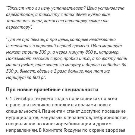
"Таксист что ли цену устанавливает? Цена установлена
агрегатором, а таксисту с этих денег нужно ещё
заплатить налог, комиссию автопарку, комиссию
агрегатору",
"Тут не про бензин, а про цены, которые неадекватно
изменяются в короткий период времени. Один маршрут
может стоить 300 р., а через минуту 800 р., например.
Показывает высокий спрос, пробки и т.д., а по факту пять
машин рядом, приезжает за минуту и дорога свободна. За
300 р., бывает, едешь в 2 раза дольше, чем тот же
маршрут за 800 р.".
Про новые врачебные специальности
С 1 сентября текущего года в поликлиниках по всей
стране штат медиков пополнится врачами новых
специальностей. Пациентам станет доступно посещение
нутрициологов, мануальных терапевтов, эмбрионологов,
специалистов по кинезиореабилитации и другим
направлениям. В Комитете Госдумы по охране здоровья