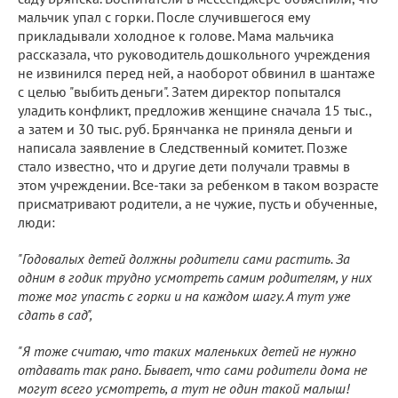
мальчик упал с горки. После случившегося ему
прикладывали холодное к голове. Мама мальчика
рассказала, что руководитель дошкольного учреждения
не извинился перед ней, а наоборот обвинил в шантаже
с целью "выбить деньги". Затем директор попытался
уладить конфликт, предложив женщине сначала 15 тыс.,
а затем и 30 тыс. руб. Брянчанка не приняла деньги и
написала заявление в Следственный комитет. Позже
стало известно, что и другие дети получали травмы в
этом учреждении. Все-таки за ребенком в таком возрасте
присматривают родители, а не чужие, пусть и обученные,
люди:
"Годовалых детей должны родители сами растить. За
одним в годик трудно усмотреть самим родителям, у них
тоже мог упасть с горки и на каждом шагу. А тут уже
сдать в сад",
"Я тоже считаю, что таких маленьких детей не нужно
отдавать так рано. Бывает, что сами родители дома не
могут всего усмотреть, а тут не один такой малыш!