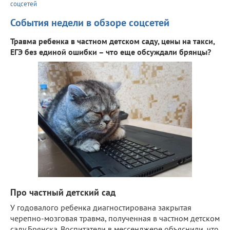
соцсетей
События недели в обзоре соцсетей
Травма ребенка в частном детском саду, цены на такси,
ЕГЭ без единой ошибки – что еще обсуждали брянцы?
Про частный детский сад
У годовалого ребенка диагностирована закрытая
черепно-мозговая травма, полученная в частном детском
саду Брянска. Воспитатели в мессенджере объяснили, что