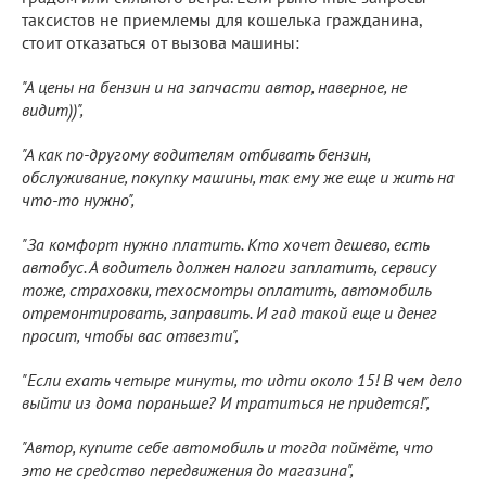
таксистов не приемлемы для кошелька гражданина,
стоит отказаться от вызова машины:
"А цены на бензин и на запчасти автор, наверное, не
видит))",
"А как по-другому водителям отбивать бензин,
обслуживание, покупку машины, так ему же еще и жить на
что-то нужно",
"За комфорт нужно платить. Кто хочет дешево, есть
автобус. А водитель должен налоги заплатить, сервису
тоже, страховки, техосмотры оплатить, автомобиль
отремонтировать, заправить. И гад такой еще и денег
просит, чтобы вас отвезти",
"Если ехать четыре минуты, то идти около 15! В чем дело
выйти из дома пораньше? И тратиться не придется!",
"Автор, купите себе автомобиль и тогда поймёте, что
это не средство передвижения до магазина",