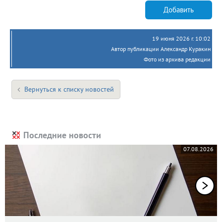
Добавить
19 июня 2026 г. 10:02
Автор публикации Александр Куракин
Фото из архива редакции
Вернуться к списку новостей
Последние новости
07.08.2026