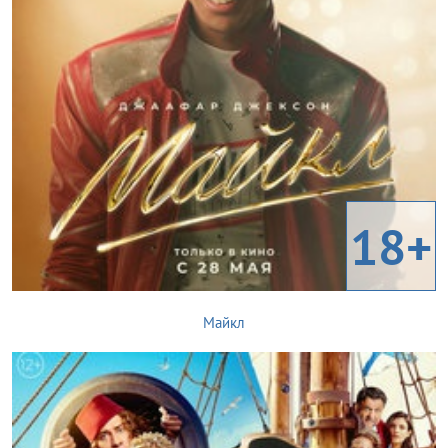
18+
Майкл