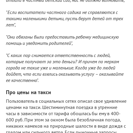
"Если воспитатели частного садика не справляются с
такими маленькими детьми, пусть берут детей от трех
лет",
"Они обязаны были предоставить ребенку медицинскую
помощь и уведомить родителей",
"С каких пор снимается ответственность с людей,
которые получают за это деньги? И причем по меркам
города не такие уже и маленькие. Когда уже до людей
дойдет, что если взялись оказывать услугу – оказывайте
ее качественно".
Про цены на такси
Пользователь в социальных сетях описал свое удивление
ценами на такси. Шестиминутная поездка в утренние
часы в зависимости от тарифа обошлась бы ему в 400-
600 руб. При этом за окном была безоблачная погода,
никаких намеков на природные шалости в виде дождя с
градом или сильного ветра. Если рыночные запросы