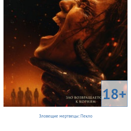
18+
Зловещие мертвецы: Пекло