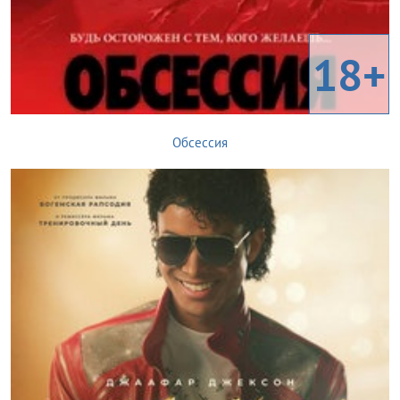
18+
Обсессия