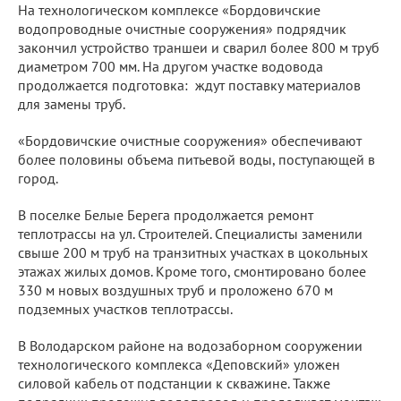
На технологическом комплексе «Бордовичские
водопроводные очистные сооружения» подрядчик
закончил устройство траншеи и сварил более 800 м труб
диаметром 700 мм. На другом участке водовода
продолжается подготовка: ждут поставку материалов
для замены труб.
«Бордовичские очистные сооружения» обеспечивают
более половины объема питьевой воды, поступающей в
город.
В поселке Белые Берега продолжается ремонт
теплотрассы на ул. Строителей. Специалисты заменили
свыше 200 м труб на транзитных участках в цокольных
этажах жилых домов. Кроме того, смонтировано более
330 м новых воздушных труб и проложено 670 м
подземных участков теплотрассы.
В Володарском районе на водозаборном сооружении
технологического комплекса «Деповский» уложен
силовой кабель от подстанции к скважине. Также