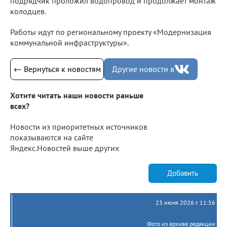
подрядчик проложил водопровод и продолжает монтаж
колодцев.
Работы идут по региональному проекту «Модернизация
коммунальной инфраструктуры».
← Вернуться к новостям
Другие новости в
Хотите читать наши новости раньше
всех?
Новости из приоритетных источников
показываются на сайте
Яндекс.Новостей выше других
Добавить
23 июня 2026 г. 11:56
Фото из архива редакции