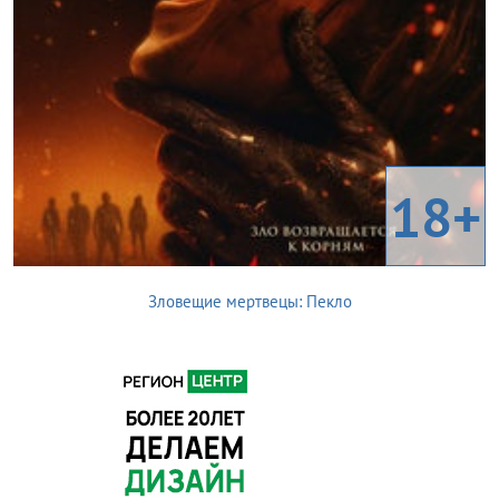
18+
Зловещие мертвецы: Пекло