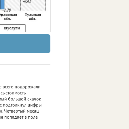
е всего подорожали
сь стоимость
амый большой скачок
ос подтолкнул цифры
и. Четвертый месяц
я попадает в поле