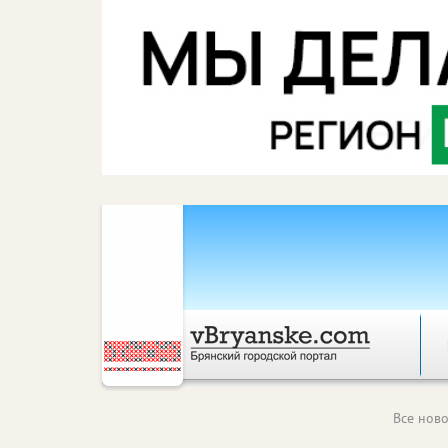
Все ново