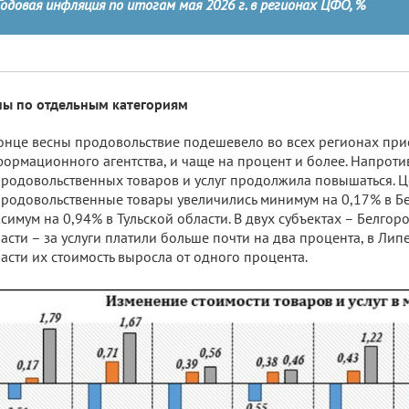
Годовая инфляция по итогам мая 2026 г. в регионах ЦФО, %
ы по отдельным категориям
онце весны продовольствие подешевело во всех регионах при
ормационного агентства, и чаще на процент и более. Напротив
родовольственных товаров и услуг продолжила повышаться. 
родовольственные товары увеличились минимум на 0,17% в Б
симум на 0,94% в Тульской области. В двух субъектах – Белгор
асти – за услуги платили больше почти на два процента, в Ли
асти их стоимость выросла от одного процента.