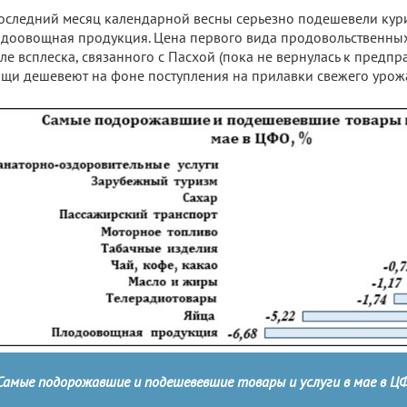
оследний месяц календарной весны серьезно подешевели кур
доовощная продукция. Цена первого вида продовольственных
ле всплеска, связанного с Пасхой (пока не вернулась к предп
щи дешевеют на фоне поступления на прилавки свежего урож
Самые подорожавшие и подешевевшие товары и услуги в мае в Ц