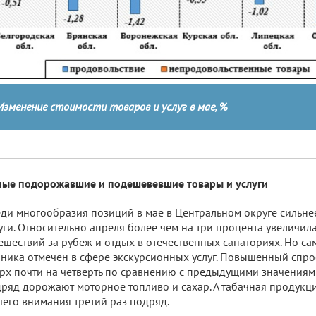
Изменение стоимости товаров и услуг в мае, %
ые подорожавшие и подешевевшие товары и услуги
ди многообразия позиций в мае в Центральном округе сильне
уги. Относительно апреля более чем на три процента увеличила
ешествий за рубеж и отдых в отечественных санаториях. Но с
ника отмечен в сфере экскурсионных услуг. Повышенный спр
рх почти на четверть по сравнению с предыдущими значениям
ряд дорожают моторное топливо и сахар. А табачная продукци
его внимания третий раз подряд.