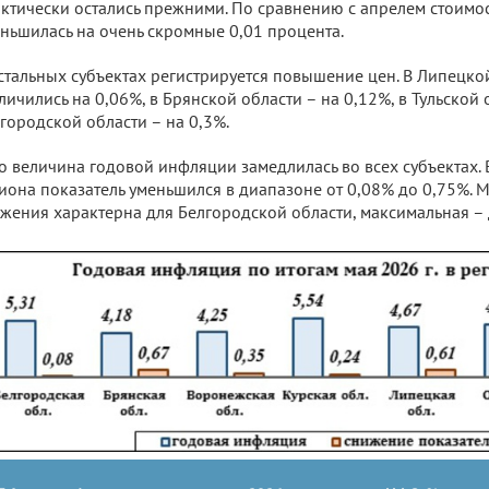
ктически остались прежними. По сравнению с апрелем стоимост
ньшилась на очень скромные 0,01 процента.
стальных субъектах регистрируется повышение цен. В Липецко
личились на 0,06%, в Брянской области – на 0,12%, в Тульской 
городской области – на 0,3%.
о величина годовой инфляции замедлилась во всех субъектах. 
иона показатель уменьшился в диапазоне от 0,08% до 0,75%.
жения характерна для Белгородской области, максимальная – 