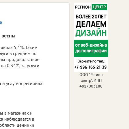
и
ц весны
авила 5,1%. Такие
луги в среднем по
сны продовольствие
а 0,34%, за услуги
ООО "Регион
центр", ИНН
 и услуги в регионах
4817003180
ы в магазинах и
ка наблюдается в
 области ценники