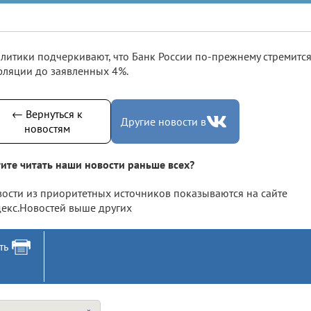
литики подчеркивают, что Банк России по-прежнему стремится
ляции до заявленных 4%.
← Вернуться к
Другие новости в
новостям
ите читать наши новости раньше всех?
ости из приоритетных источников показываются на сайте
екс.Новостей выше других
ть