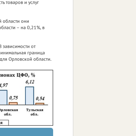
ь товаров и услуг
й области они
области – на 0,21%, в
В зависимости от
 Минимальная граница
для Орловской области.