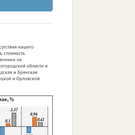
сутствия нашего
, стоимость
Ценники на
елгородской области и
одская и Брянская
пецкой и Орловской