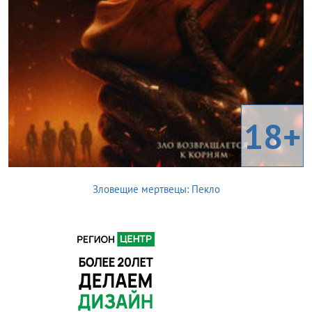
18+
Зловещие мертвецы: Пекло