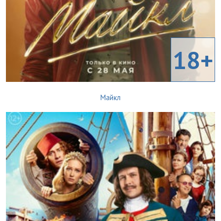
18+
Майкл