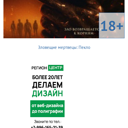
18+
Зловещие мертвецы: Пекло