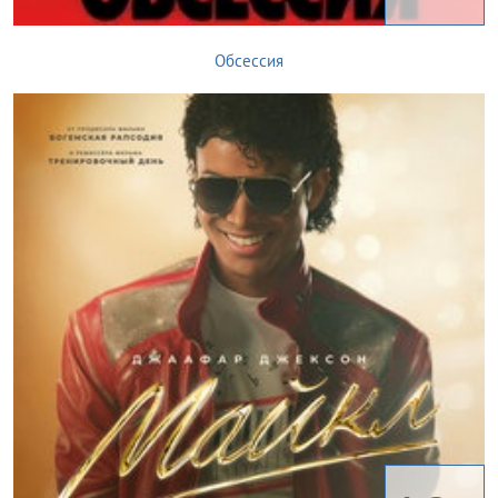
Обсессия