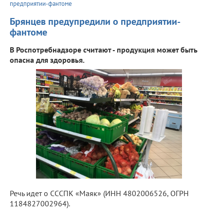
предприятии-фантоме
Брянцев предупредили о предприятии-
фантоме
В Роспотребнадзоре считают - продукция может быть
опасна для здоровья.
Речь идет о СССПК «Маяк» (ИНН 4802006526, ОГРН
1184827002964).