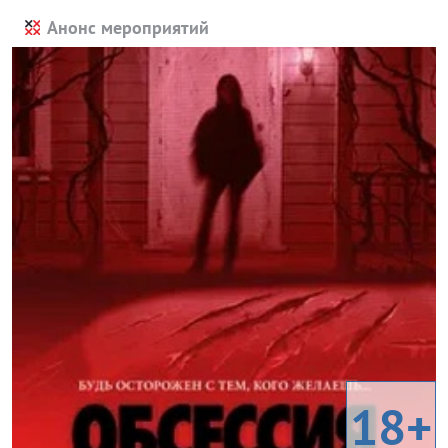
Анонс мероприятий
18+