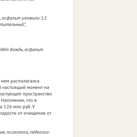
, асфальт уложили 1,5
атительный”,
идёт дождь, асфальт
 нем располагался
 В настоящий момент на
пустующее пространство
 Напомним, что в
 126 млн руб. У
 радости от очищения от
, психологи, педагоги-