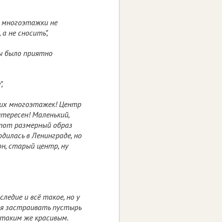
, многоэтажки не
а не сносить”,
ы было приятно
,
ких многоэтажек! Центр
нтересен! Маленький,
этот размерный образ
дилась в Ленинграде, но
он, старый центр, ну
ледие и всё такое, но у
ся застраивать пустырь
 таким же красивым.