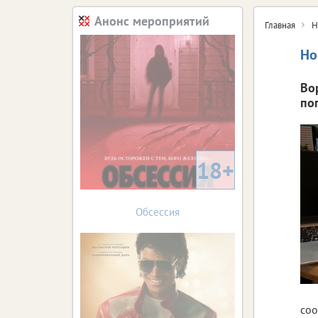
Анонс мероприятий
Главная
Н
Но
Во
по
18+
Обсессия
соо