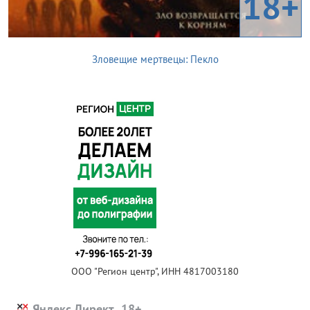
18+
Зловещие мертвецы: Пекло
ООО "Регион центр", ИНН 4817003180
Яндекс.Директ