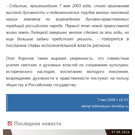
-
Событие, произошедшее 7 мая 2003 года,
стало признанием
высокой духовности и подвижнических трудов многих поколений
наших земляков по возрождению духовно-нравственных
традиций российского народа. Первый этап новой православной
жизни земли Липецкой завершен, многое сделано за эти годы, но
говорится в
еще большие задачи предстоит решить
, -
послании главы исполнительной власти региона
.
Олег Королев также выразил уверенность, что совместные
усилия светских и духовных властей по сохранению культурно-
исторического наследия, воспитанию молодого поколения,
возрождению духовности и нравственности послужат на пользу
обществу и Российскому государству.
7 мая 2008 г. 10:33
Автор публикации Gorodlip.ru
Последние новости
07.08.2026