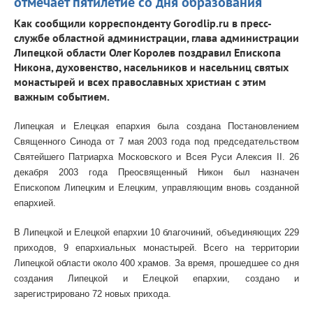
отмечает пятилетие со дня образования
Как сообщили корреспонденту Gorodlip.ru в пресс-
службе областной администрации, глава администрации
Липецкой области Олег Королев поздравил Епископа
Никона, духовенство, насельников и насельниц святых
монастырей и всех православных христиан с этим
важным событием.
Липецкая и Елецкая епархия была создана Постановлением
Священного Синода от 7 мая 2003 года под председательством
Святейшего Патриарха Московского и Всея Руси Алексия II. 26
декабря 2003 года Преосвященный Никон был назначен
Епископом Липецким и Елецким, управляющим вновь созданной
епархией.
В Липецкой и Елецкой епархии 10 благочиний, объединяющих 229
приходов, 9 епархиальных монастырей. Всего на территории
Липецкой области около 400 храмов. За время, прошедшее со дня
создания Липецкой и Елецкой епархии, создано и
зарегистрировано 72 новых прихода.