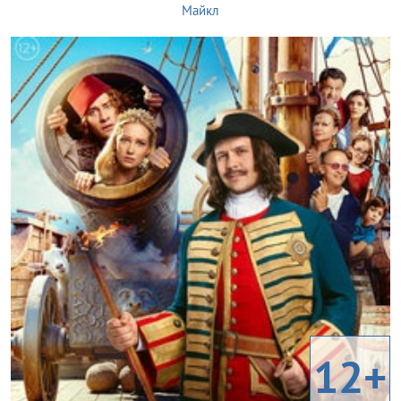
Майкл
12+