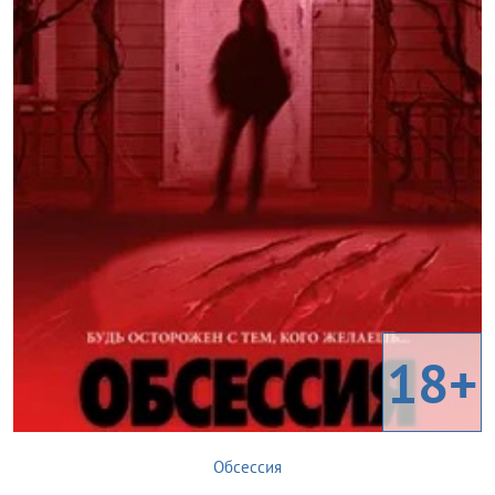
18+
Обсессия