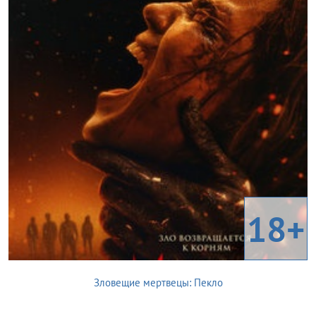
18+
Зловещие мертвецы: Пекло