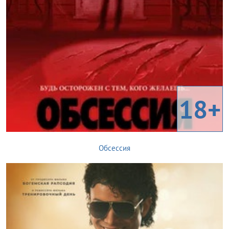
18+
Обсессия