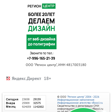
ООО "Регион центр", ИНН 4817003180
Яндекс.Директ
© ООО
"Регион центр" 2004 - 2026
Информационное наполнение:
Информационное агентство vRossii.ru
Свидетельство о регистрации СМИ
информационного агентства vRossii.ru
ИА № ФС 77‑35502