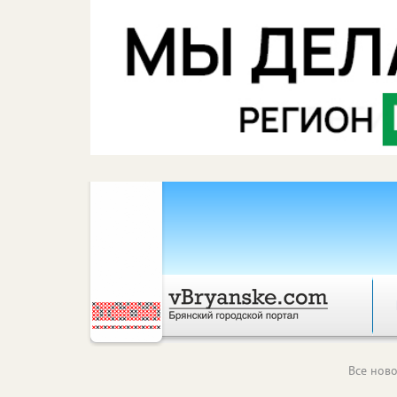
Все ново