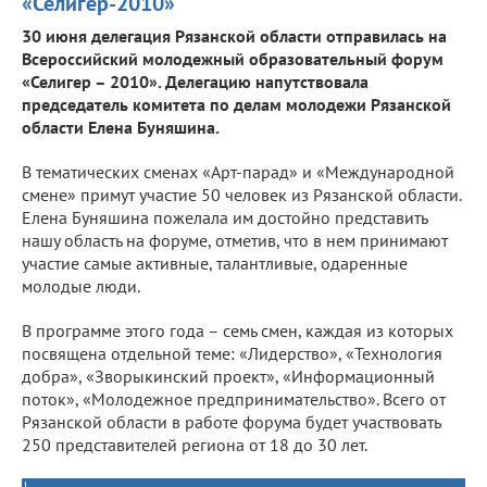
«Селигер-2010»
30 июня делегация Рязанской области отправилась на
Всероссийский молодежный образовательный форум
«Селигер – 2010». Делегацию напутствовала
председатель комитета по делам молодежи Рязанской
области Елена Буняшина.
В тематических сменах «Арт-парад» и «Международной
смене» примут участие 50 человек из Рязанской области.
Елена Буняшина пожелала им достойно представить
нашу область на форуме, отметив, что в нем принимают
участие самые активные, талантливые, одаренные
молодые люди.
В программе этого года – семь смен, каждая из которых
посвящена отдельной теме: «Лидерство», «Технология
добра», «Зворыкинский проект», «Информационный
поток», «Молодежное предпринимательство». Всего от
Рязанской области в работе форума будет участвовать
250 представителей региона от 18 до 30 лет.