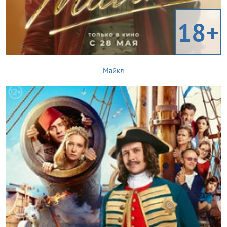
18+
Майкл