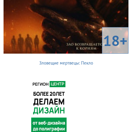
18+
Зловещие мертвецы: Пекло