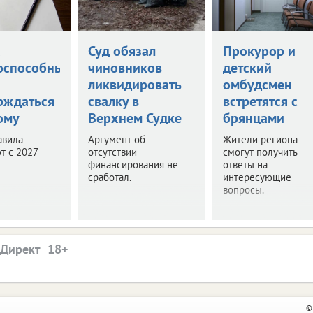
а
Суд обязал
Прокурор и
оспособными
чиновников
детский
ликвидировать
омбудсмен
рждаться
свалку в
встретятся с
ому
Верхнем Судке
брянцами
авила
Аргумент об
Жители региона
т с 2027
отсутствии
смогут получить
финансирования не
ответы на
сработал.
интересующие
вопросы.
.Директ
©