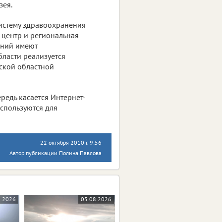
зея.
истему здравоохранения
центр и региональная
ений имеют
бласти реализуется
ской областной
редь касается Интернет-
используются для
22 октября 2010 г. 9:56
Автор публикации Полина Павлова
8.2026
05.08.2026
05.08.2026