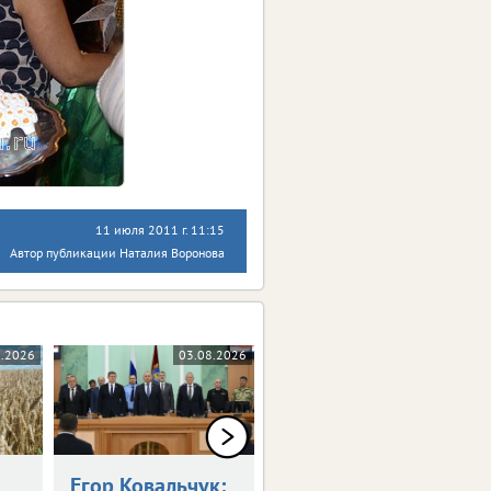
11 июля 2011 г. 11:15
Автор публикации Наталия Воронова
8.2026
03.08.2026
03.08.2026
Егор Ковальчук:
Синоптики