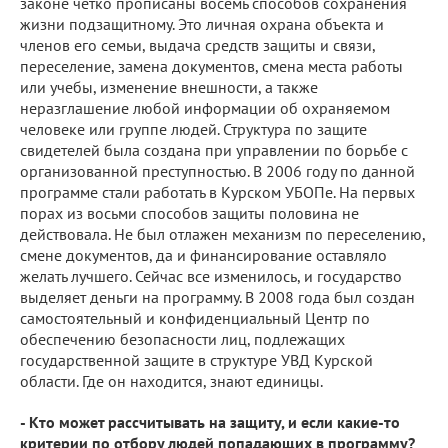
законе четко прописаны восемь способов сохранения
жизни подзащитному. Это личная охрана объекта и
членов его семьи, выдача средств защиты и связи,
переселение, замена документов, смена места работы
или учебы, изменение внешности, а также
неразглашение любой информации об охраняемом
человеке или группе людей. Структура по защите
свидетелей была создана при управлении по борьбе с
организованной преступностью. В 2006 году по данной
программе стали работать в Курском УБОПе. На первых
порах из восьми способов защиты половина не
действовала. Не был отлажен механизм по переселению,
смене документов, да и финансирование оставляло
желать лучшего. Сейчас все изменилось, и государство
выделяет деньги на программу. В 2008 года был создан
самостоятельный и конфиденциальный Центр по
обеспечению безопасности лиц, подлежащих
государственной защите в структуре УВД Курской
области. Где он находится, знают единицы.
- Кто может рассчитывать на защиту, и если какие-то
критерии по отбору людей попадающих в программу?