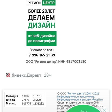
ООО "Регион центр", ИНН 4817003180
Яндекс.Директ
© ООО
"Регион центр" 2004 - 2026
Информационное наполнение:
Информационное агентство vRossii.ru
Свидетельство о регистрации СМИ
информационного агентства vRossii.ru
ИА № ФС 77‑35502
выдано РОСКОМНАДЗОРом 04 марта