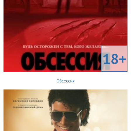
18+
Обсессия