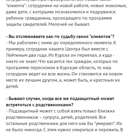
"клиента": сотрудники на новой работе, новые знакомые,
даже дети, с которыми познакомился и подружился
ребенок гражданина, проходящего по программе
защиты свидетелей. Мелочей не бывает.
- Вы отслеживаете как-то судьбу своих "клиентов"?
- Мы работаем с ними до определенного момента. К
примеру, сотрудник нашего Центра был вместе с
Лейтиным два года. Из Курска он переехал, а куда -
никто не знает. Что касается тех граждан, которых по
программе пересилили в Курскую область, то наш
сотрудник ведет их всю жизнь. Он становится на новом
месте их лучшим другом, а, может быть, и крестным их
детей.
- Бывают случаи, когда все же подзащитный может
встретиться с родственниками?
- Подзащитный может с собой взять только близких
родственников – супруга, детей, родителей. Все
остальные родственники для него как бы "умирают". Их
не было никогда. С этим нужно смириться и пережить. В