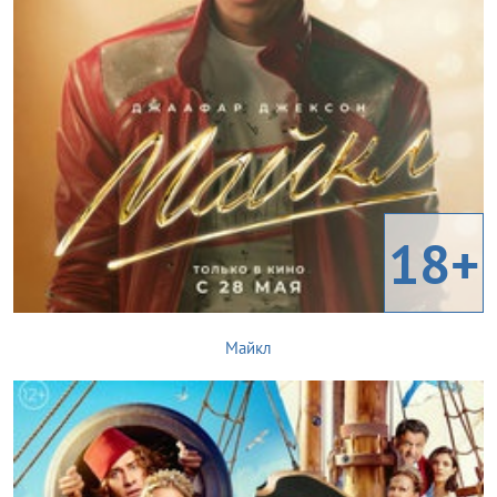
18+
Майкл