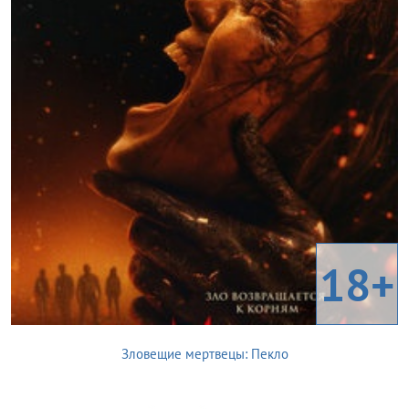
18+
Зловещие мертвецы: Пекло