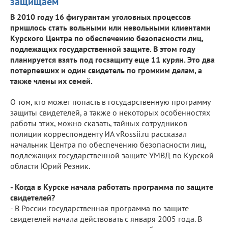
защищаем"
В 2010 году 16 фигурантам уголовных процессов
пришлось стать вольными или невольными клиентами
Курского Центра по обеспечению безопасности лиц,
подлежащих государственной защите. В этом году
планируется взять под госзащиту еще 11 курян. Это два
потерпевших и один свидетель по громким делам, а
также члены их семей.
О том, кто может попасть в государственную программу
защиты свидетелей, а также о некоторых особенностях
работы этих, можно сказать, тайных сотрудников
полиции корреспонденту ИА vRossii.ru рассказал
начальник Центра по обеспечению безопасности лиц,
подлежащих государственной защите УМВД по Курской
области Юрий Резник.
- Когда в Курске начала работать программа по защите
свидетелей?
- В России государственная программа по защите
свидетелей начала действовать с января 2005 года. В