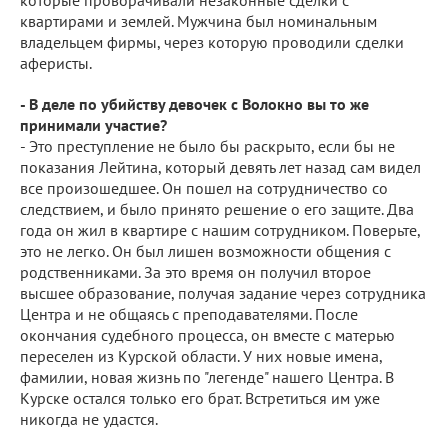
квартирами и землей. Мужчина был номинальным
владельцем фирмы, через которую проводили сделки
аферисты.
- В деле по убийству девочек с Волокно вы то же
принимали участие?
- Это преступление не было бы раскрыто, если бы не
показания Лейтина, который девять лет назад сам видел
все произошедшее. Он пошел на сотрудничество со
следствием, и было принято решение о его защите. Два
года он жил в квартире с нашим сотрудником. Поверьте,
это не легко. Он был лишен возможности общения с
родственниками. За это время он получил второе
высшее образование, получая задание через сотрудника
Центра и не общаясь с преподавателями. После
окончания судебного процесса, он вместе с матерью
переселен из Курской области. У них новые имена,
фамилии, новая жизнь по "легенде" нашего Центра. В
Курске остался только его брат. Встретиться им уже
никогда не удастся.