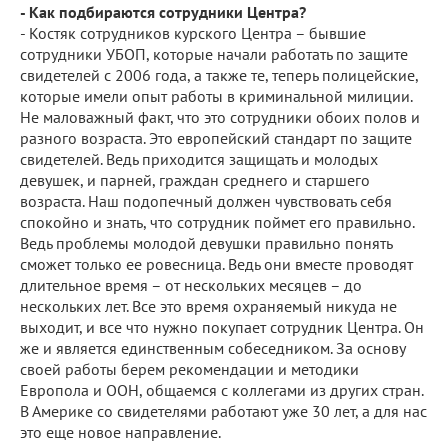
- Как подбираются сотрудники Центра?
- Костяк сотрудников курского Центра – бывшие
сотрудники УБОП, которые начали работать по защите
свидетелей с 2006 года, а также те, теперь полицейские,
которые имели опыт работы в криминальной милиции.
Не маловажный факт, что это сотрудники обоих полов и
разного возраста. Это европейский стандарт по защите
свидетелей. Ведь приходится защищать и молодых
девушек, и парней, граждан среднего и старшего
возраста. Наш подопечный должен чувствовать себя
спокойно и знать, что сотрудник поймет его правильно.
Ведь проблемы молодой девушки правильно понять
сможет только ее ровесница. Ведь они вместе проводят
длительное время – от нескольких месяцев – до
нескольких лет. Все это время охраняемый никуда не
выходит, и все что нужно покупает сотрудник Центра. Он
же и является единственным собеседником. За основу
своей работы берем рекомендации и методики
Европола и ООН, общаемся с коллегами из других стран.
В Америке со свидетелями работают уже 30 лет, а для нас
это еще новое направление.