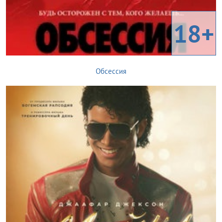
18+
Обсессия