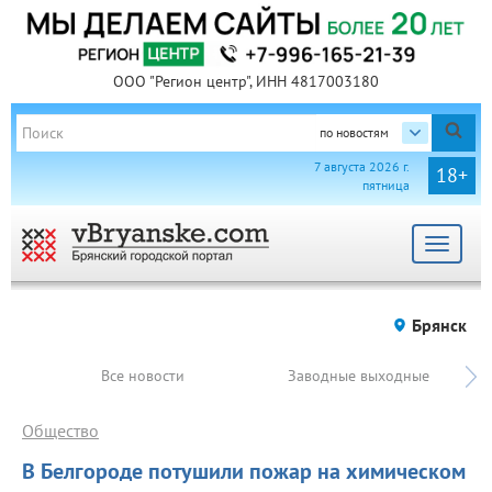
ООО "Регион центр", ИНН 4817003180
по новостям
7 августа 2026 г.
18+
пятница
Toggle
navigat
Брянск
Все новости
Заводные выходные
Общество
В Белгороде потушили пожар на химическом