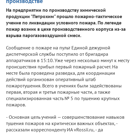
производстве
На предприятии по производству химической
продукции "Петрохим" прошло пожарно-тактическое
учение по ликвидации условного пожара. По легенде
пожар возник в цехе производственного корпуса из-за
взрыва парогазовоздушной смеси.
Сообщение о пожаре на пульт Единой дежурной
диспетчерской службы поступило от бригадира
аппаратчиков в 15:10. Уже через несколько минут к месту
происшествия прибыл первый пожарный расчет. На
месте была проведена разведка, для координации
действий организован оперативный штаб
пожаротушения. Всего в учениях были задействованы
первая, вторая и третья пожарные части, а также
специализированная часть № 5 по тушению крупных
пожаров.
- Основная цель учений — совершенствование навыков
тушения пожаров на критически важных объектах, -
рассказали корреспонденту ИА vRossii.ru, - да