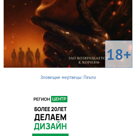
18+
Зловещие мертвецы: Пекло