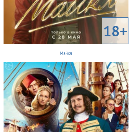
18+
Майкл