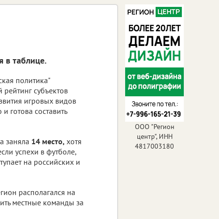
я в таблице.
ская политика"
 рейтинг субъектов
звития игровых видов
и готова составить
ООО "Регион
центр", ИНН
а заняла
14 место,
хотя
4817003180
сли успехи в футболе,
тупает на российских и
гион располагался на
ить местные команды за