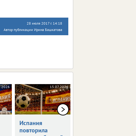
28 июля 2017 г. 14:18
Автор публикации Ирина Башкатова
7.2026
15.07.2026
13.07.2026
Испания
Брянские
повторила
легкоатлеты