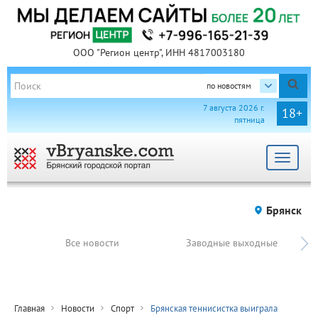
ООО "Регион центр", ИНН 4817003180
по новостям
7 августа 2026 г.
18+
пятница
Toggle
navigat
Брянск
Все новости
Заводные выходные
Главная
Новости
Спорт
Брянская теннисистка выиграла