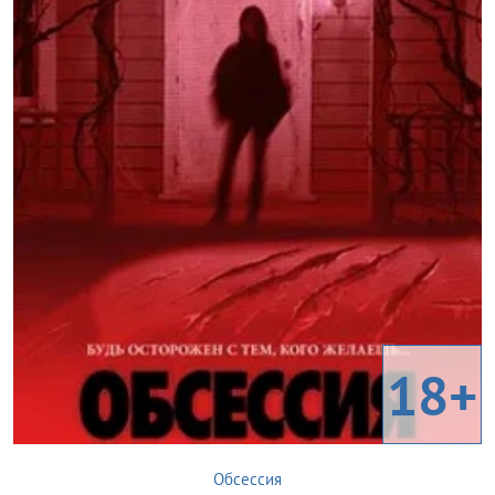
18+
Обсессия