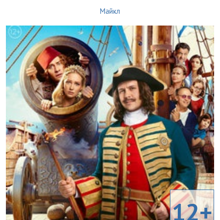
Майкл
12+