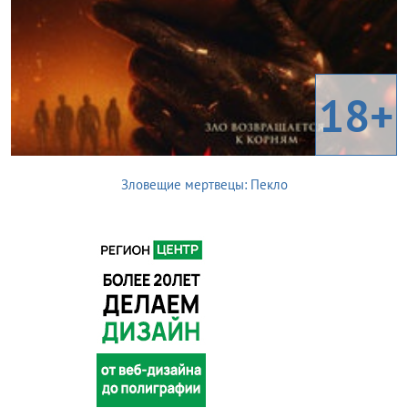
18+
Зловещие мертвецы: Пекло