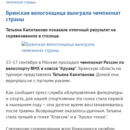
чемпионат страны
Брянская велогонщица выиграла чемпионат
страны
Татьяна Капитанова показала отличный результат на
соревнованиях в столице.
15-17 сентября в Москве проходил
чемпионат России по
велоспорту ВМХ в классе "Крузер"
. Брянскую область на
турнире представляла
Татьяна Капитанова
. Домой она
вернулась не с пустыми руками.
Как сообщает пресс-служба облуправления физкультуры
и спорта, для нашей спортсменки эта гонка стала первой
в нынешнем году — она долгое время восстанавливалась
после травмы. Возвращение оказалось удачным. Татьяна
стала лучшей в гонке "Классик" и в "Хроно-гонке".
Следующие соревнования ждут брянчанку в октябре.