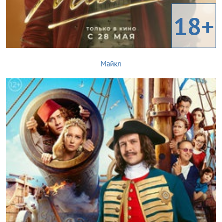
18+
Майкл