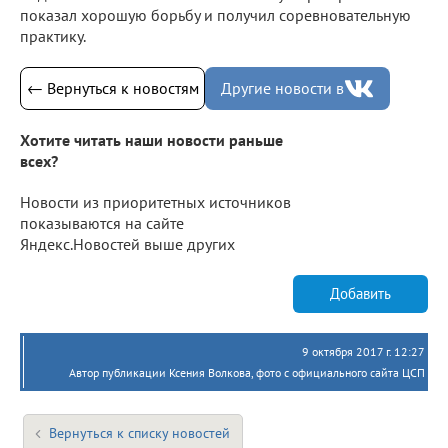
показал хорошую борьбу и получил соревновательную
практику.
← Вернуться к новостям
Другие новости в
Хотите читать наши новости раньше
всех?
Новости из приоритетных источников
показываются на сайте
Яндекс.Новостей выше других
Добавить
9 октября 2017 г. 12:27
Автор публикации Ксения Волкова, фото с официального сайта ЦСП
Вернуться к списку новостей