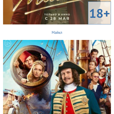
18+
Майкл