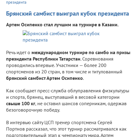
президента
Брянский самбист выиграл кубок президента
Артем Осипенко стал лучшим на турнире в Казани.
Речь идет о
международном турнире по самбо на призы
президента Республики Татарстан
. Соревнования
проводились впервые. Участники — более 200
спортсменов из 20 стран, в том числе и титулованный
брянский самбист Артем Осипенко
.
Как сообщает пресс-служба облуправления физкультуры
и спорта, брянец, выступавший в весовой категории
свыше 100 кг
, не оставил шансов соперникам, одержав
безоговорочную победу.
В интервью сайту ЦСП тренер спортсмена Сергей
Портнов рассказал, что этот турнир рассматривался как
подготовительный этап к чемпионату мира. Артем