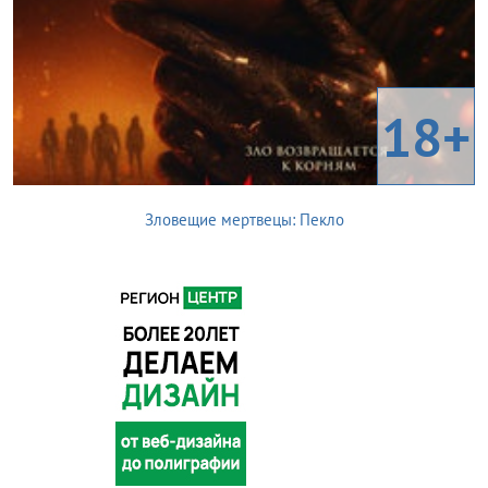
18+
Зловещие мертвецы: Пекло