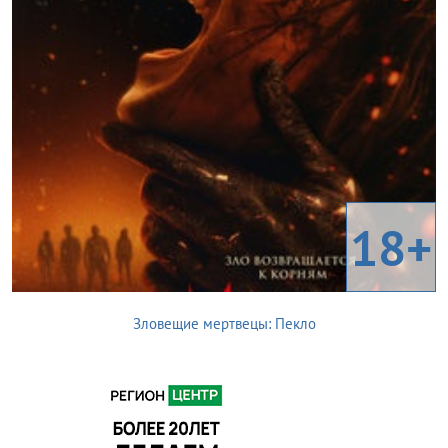
18+
Зловещие мертвецы: Пекло