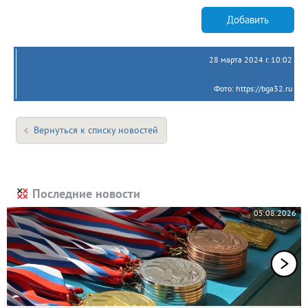
Добавить
28 марта 2024 г. 10:02
Фото: https://bga32.ru
Вернуться к списку новостей
Последние новости
05.08.2026