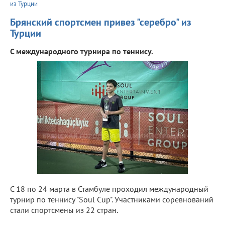
из Турции
Брянский спортсмен привез "серебро" из
Турции
С международного турнира по теннису.
C 18 по 24 марта в Стамбуле проходил международный
турнир по теннису "Soul Cup". Участниками соревнований
стали спортсмены из 22 стран.