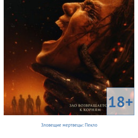
18+
Зловещие мертвецы: Пекло