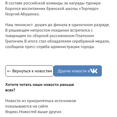
В составе российской команды за награды турнира
боролся воспитанник брянской школы «Торпедо»
Георгий Абушенко.
Наш теннисист дошел до финала в одиночном разряде.
В решающем непростом поединке встретился с
товарищем по сборной россиянином Платоном
Грипичем. В итоге стал обладателем серебряной медали,
сообщила пресс-служба администрации города.
← Вернуться к новостям
Другие новости в
Хотите читать наши новости раньше
всех?
Новости из приоритетных источников
показываются на сайте
Яндекс.Новостей выше других