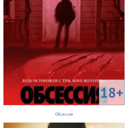
18+
Обсессия