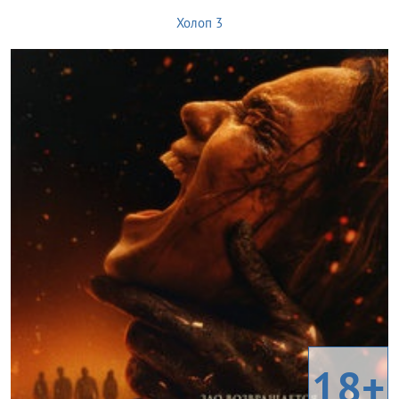
Холоп 3
18+