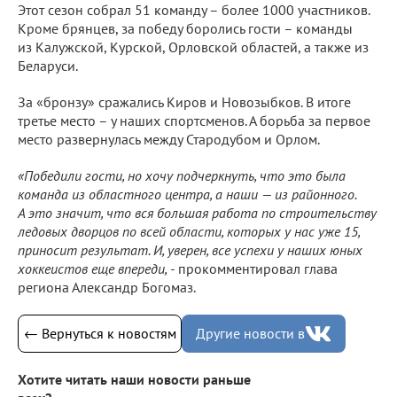
Этот сезон собрал 51 команду – более 1000 участников.
Кроме брянцев, за победу боролись гости – команды
из Калужской, Курской, Орловской областей, а также из
Беларуси.
За «бронзу» сражались Киров и Новозыбков. В итоге
третье место – у наших спортсменов. А борьба за первое
место развернулась между Стародубом и Орлом.
«Победили гости, но хочу подчеркнуть, что это была
команда из областного центра, а наши — из районного.
А это значит, что вся большая работа по строительству
ледовых дворцов по всей области, которых у нас уже 15,
приносит результат. И, уверен, все успехи у наших юных
хоккеистов еще впереди, -
прокомментировал глава
региона Александр Богомаз.
← Вернуться к новостям
Другие новости в
Хотите читать наши новости раньше