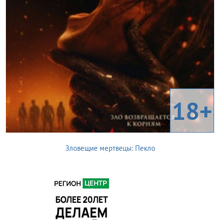
18+
Зловещие мертвецы: Пекло