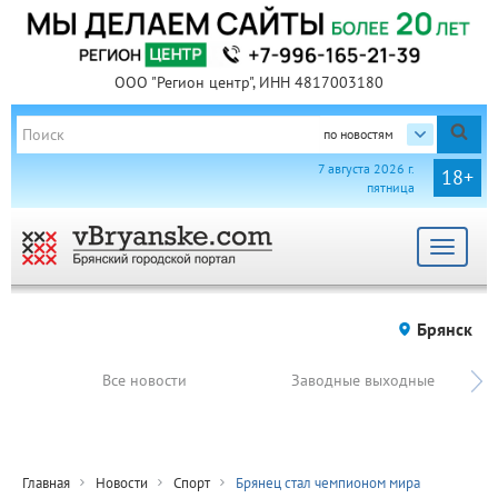
ООО "Регион центр", ИНН 4817003180
по новостям
7 августа 2026 г.
18+
пятница
Toggle
navigat
Брянск
Все новости
Заводные выходные
Главная
Новости
Спорт
Брянец стал чемпионом мира