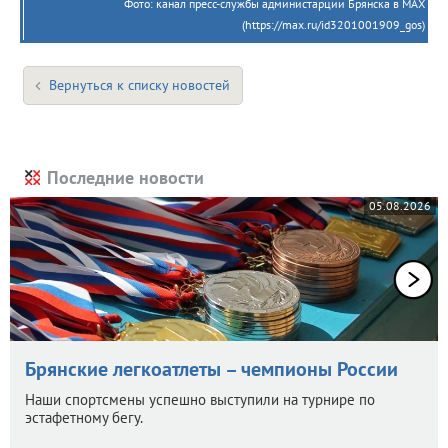
Фото: канал пресс-службы администарции Брянска в МАХ
(https://max.ru/id3201001909_gos)
Вернуться к списку новостей
Последние новости
05.08.2026
Брянские легкоатлеты – чемпионы России
Наши спортсмены успешно выступили на турнире по
эстафетному бегу.