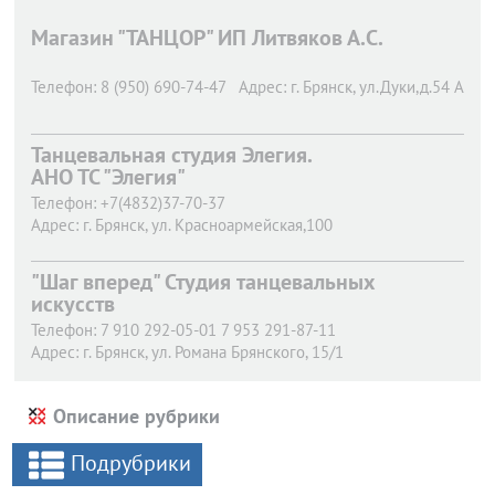
Магазин "ТАНЦОР" ИП Литвяков А.С.
Телефон:
8 (950) 690-74-47
Адрес:
г. Брянск,
ул.Дуки,д.54 А
Танцевальная студия Элегия.
АНО ТС "Элегия"
Телефон:
+7(4832)37-70-37
Адрес:
г. Брянск,
ул. Красноармейская,100
"Шаг вперед" Студия танцевальных
искусств
Телефон:
7 910 292-05-01 7 953 291-87-11
Адрес:
г. Брянск,
ул. Романа Брянского, 15/1
Описание рубрики
Подрубрики