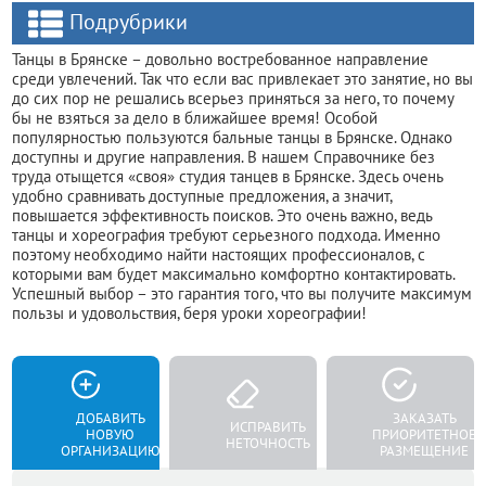
Подрубрики
Танцы в Брянске – довольно востребованное направление
среди увлечений. Так что если вас привлекает это занятие, но вы
до сих пор не решались всерьез приняться за него, то почему
бы не взяться за дело в ближайшее время! Особой
популярностью пользуются бальные танцы в Брянске. Однако
доступны и другие направления. В нашем Справочнике без
труда отыщется «своя» студия танцев в Брянске. Здесь очень
удобно сравнивать доступные предложения, а значит,
повышается эффективность поисков. Это очень важно, ведь
танцы и хореография требуют серьезного подхода. Именно
поэтому необходимо найти настоящих профессионалов, с
которыми вам будет максимально комфортно контактировать.
Успешный выбор – это гарантия того, что вы получите максимум
пользы и удовольствия, беря уроки хореографии!
ДОБАВИТЬ
ЗАКАЗАТЬ
ИСПРАВИТЬ
НОВУЮ
ПРИОРИТЕТНОЕ
НЕТОЧНОСТЬ
ОРГАНИЗАЦИЮ
РАЗМЕЩЕНИЕ