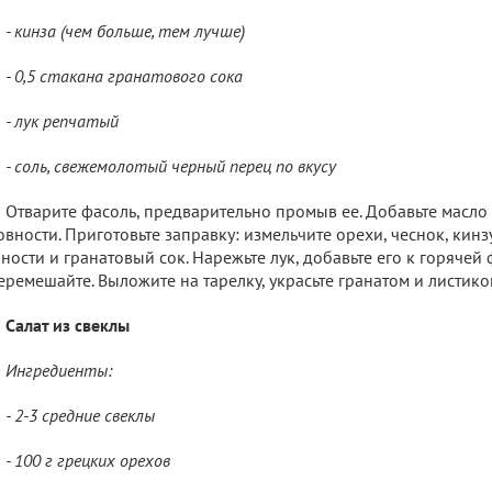
- кинза (чем больше, тем лучше)
- 0,5 стакана гранатового сока
- лук репчатый
- соль, свежемолотый черный перец по вкусу
Отварите фасоль, предварительно промыв ее. Добавьте масло 
овности. Приготовьте заправку: измельчите орехи, чеснок, кинз
ности и гранатовый сок. Нарежьте лук, добавьте его к горячей 
еремешайте. Выложите на тарелку, украсьте гранатом и листик
Салат из свеклы
Ингредиенты:
- 2-3 средние свеклы
- 100 г грецких орехов