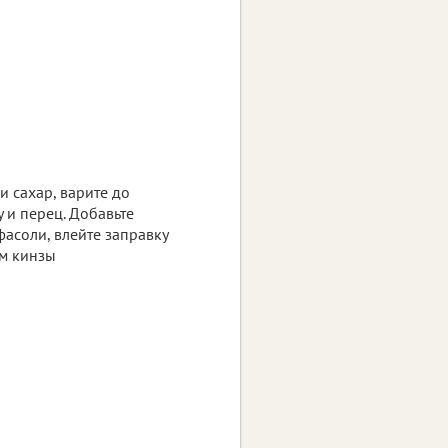
и сахар, варите до
у и перец. Добавьте
фасоли, влейте заправку
ом кинзы