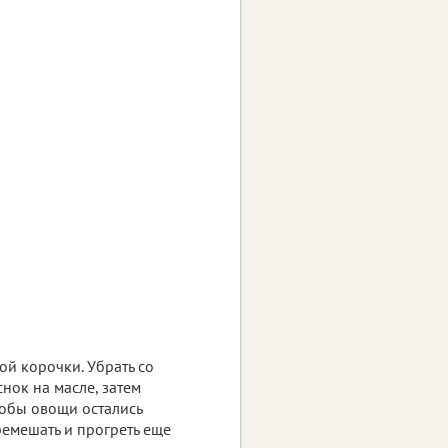
ой корочки. Убрать со
нок на масле, затем
тобы овощи остались
ремешать и прогреть еще