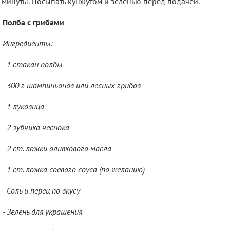
 минуты. Посыпать кунжутом и зеленью перед подачей.
Полба с грибами
Ингредиенты:
- 1 стакан полбы
- 300 г шампиньонов или лесных грибов
- 1 луковица
- 2 зубчика чеснока
- 2 ст. ложки оливкового масла
- 1 ст. ложка соевого соуса (по желанию)
- Соль и перец по вкусу
- Зелень для украшения