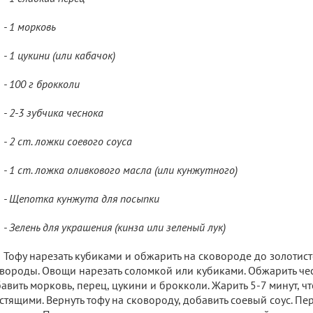
- 1 морковь
- 1 цукини (или кабачок)
- 100 г брокколи
- 2-3 зубчика чеснока
- 2 ст. ложки соевого соуса
- 1 ст. ложка оливкового масла (или кунжутного)
- Щепотка кунжута для посыпки
- Зелень для украшения (кинза или зеленый лук)
Тофу нарезать кубиками и обжарить на сковороде до золотист
вороды. Овощи нарезать соломкой или кубиками. Обжарить чес
авить морковь, перец, цукини и брокколи. Жарить 5-7 минут, ч
стящими. Вернуть тофу на сковороду, добавить соевый соус. Пе