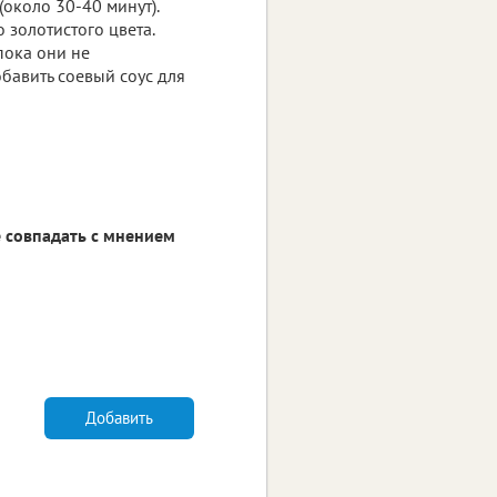
(около 30-40 минут).
 золотистого цвета.
пока они не
обавить соевый соус для
 совпадать с мнением
Добавить