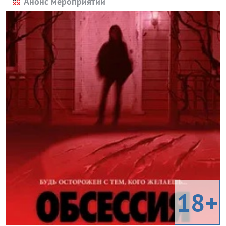
Анонс мероприятий
18+