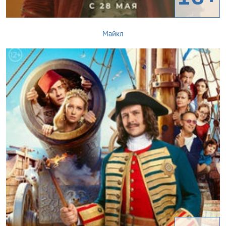
Майкл