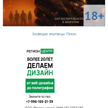
18+
Зловещие мертвецы: Пекло
ООО "Регион центр", ИНН 4817003180