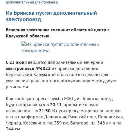
дополнительный электропоезд
Из Брянска пустят дополнительный
электропоезд
Вечерняя электричка соединит областной центр с
Калужской областью.
С 23 июня
вводится дополнительный вечерний
электропоезд №6022
из Брянска до станции
Березовский Калужской области. Это сделано для
улучшения транспортного обслуживания между двумя
регионами.
Как сообщает пресс-служба МЖД, из Брянска поезд
будет отправляться
в 20:41
, прибытие в пункт
назначения —
в 21:30
. В пути предусмотрены остановки
на на платформах Деповская, Рижский пост, Полпинская,
Чернец, Козёлкино, пл. 359 км, Батагово, пл. 348 км и пл.
344 км.