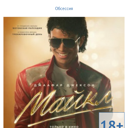
Обсессия
18+