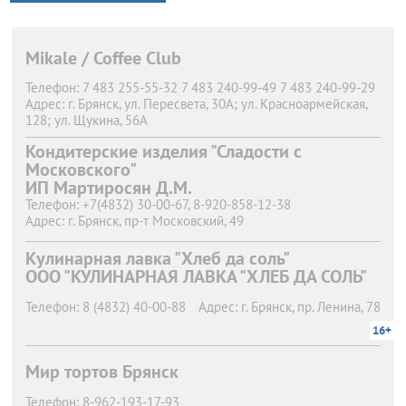
Mikale / Coffee Club
Телефон:
7 483 255-55-32 7 483 240-99-49 7 483 240-99-29
Адрес:
г. Брянск,
ул. Пересвета, 30А; ул. Красноармейская,
128; ул. Щукина, 56А
Кондитерские изделия "Сладости с
Московского"
ИП Мартиросян Д.М.
Телефон:
+7(4832) 30-00-67, 8-920-858-12-38
Адрес:
г. Брянск,
пр-т Московский, 49
Кулинарная лавка "Хлеб да соль"
ООО "КУЛИНАРНАЯ ЛАВКА "ХЛЕБ ДА СОЛЬ"
Телефон:
8 (4832) 40-00-88
Адрес:
г. Брянск,
пр. Ленина, 78
16+
Мир тортов Брянск
Телефон:
8-962-193-17-93