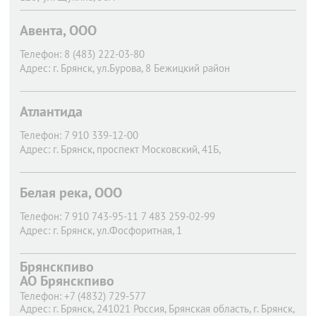
Авента, ООО
Телефон:
8 (483) 222-03-80
Адрес:
г. Брянск,
ул.Бурова, 8 Бежицкий район
Атлантида
Телефон:
7 910 339-12-00
Адрес:
г. Брянск,
проспект Московский, 41Б,
Белая река, ООО
Телефон:
7 910 743-95-11 7 483 259-02-99
Адрес:
г. Брянск,
ул.Фосфоритная, 1
Брянскпиво
АО Брянскпиво
Телефон:
+7 (4832) 729-577
Адрес:
г. Брянск,
241021 Россия, Брянская область, г. Брянск,