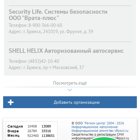
Security Life. Системы безопасности
ООО "Врата-плюс"
Телефон:
8-900-366-00-60
Адрес:
г. Брянск,
241019, ул. Фрунзе, д. 39
SHELL HELIX Авторизованный автосервис
Телефон:
(4832)42-10-40
Адрес:
г. Брянск,
пр-т Московский, 37
Посмотреть ещё
Добавить организацию
© ООО
"Регион центр" 2004 - 2026
Информационное наполнение:
Информационное агентство vRossii.ru
Свидетельство о регистрации СМИ
информационного агентства vRossii.ru