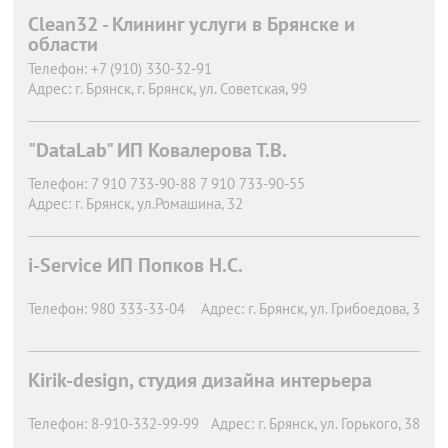
Clean32 - Клининг услуги в Брянске и
области
Телефон:
+7 (910) 330-32-91
Адрес:
г. Брянск,
г. Брянск, ул. Советская, 99
"DataLab" ИП Ковалерова Т.В.
Телефон:
7 910 733-90-88 7 910 733-90-55
Адрес:
г. Брянск,
ул.Ромашина, 32
i-Service ИП Попков Н.С.
Телефон:
980 333-33-04
Адрес:
г. Брянск,
ул. Грибоедова, 3
Kirik-design, студия дизайна интерьера
Телефон:
8-910-332-99-99
Адрес:
г. Брянск,
ул. Горького, 38