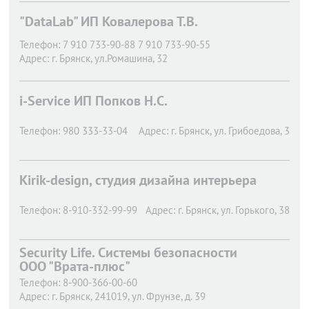
"DataLab" ИП Ковалерова Т.В.
Телефон:
7 910 733-90-88 7 910 733-90-55
Адрес:
г. Брянск,
ул.Ромашина, 32
i-Service ИП Попков Н.С.
Телефон:
980 333-33-04
Адрес:
г. Брянск,
ул. Грибоедова, 3
Kirik-design, студия дизайна интерьера
Телефон:
8-910-332-99-99
Адрес:
г. Брянск,
ул. Горького, 38
Security Life. Системы безопасности
ООО "Врата-плюс"
Телефон:
8-900-366-00-60
Адрес:
г. Брянск,
241019, ул. Фрунзе, д. 39