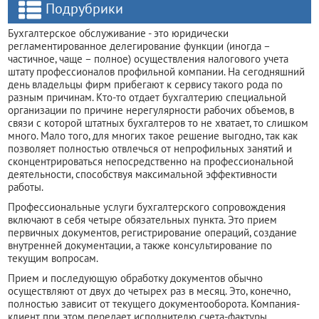
Подрубрики
Бухгалтерское обслуживание - это юридически
регламентированное делегирование функции (иногда –
частичное, чаще – полное) осуществления налогового учета
штату профессионалов профильной компании. На сегодняшний
день владельцы фирм прибегают к сервису такого рода по
разным причинам. Кто-то отдает бухгалтерию специальной
организации по причине нерегулярности рабочих объемов, в
связи с которой штатных бухгалтеров то не хватает, то слишком
много. Мало того, для многих такое решение выгодно, так как
позволяет полностью отвлечься от непрофильных занятий и
сконцентрироваться непосредственно на профессиональной
деятельности, способствуя максимальной эффективности
работы.
Профессиональные услуги бухгалтерского сопровождения
включают в себя четыре обязательных пункта. Это прием
первичных документов, регистрирование операций, создание
внутренней документации, а также консультирование по
текущим вопросам.
Прием и последующую обработку документов обычно
осуществляют от двух до четырех раз в месяц. Это, конечно,
полностью зависит от текущего документооборота. Компания-
клиент при этом передает исполнителю счета-фактуры,