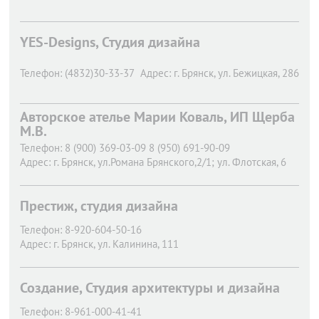
YES-Designs, Студия дизайна
Телефон:
(4832)30-33-37
Адрес:
г. Брянск,
ул. Бежицкая, 286
Авторское ателье Марии Коваль, ИП Щерба
М.В.
Телефон:
8 (900) 369-03-09 8 (950) 691-90-09
Адрес:
г. Брянск,
ул.Романа Брянского,2/1; ул. Флотская, 6
Престиж, студия дизайна
Телефон:
8-920-604-50-16
Адрес:
г. Брянск,
ул. Калинина, 111
Создание, Студия архитектуры и дизайна
Телефон:
8-961-000-41-41