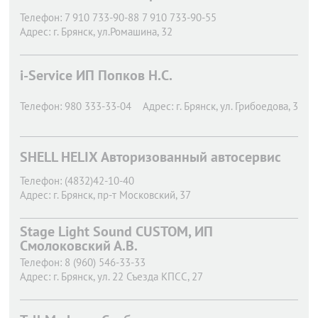
Телефон:
7 910 733-90-88 7 910 733-90-55
Адрес:
г. Брянск,
ул.Ромашина, 32
i-Service ИП Попков Н.С.
Телефон:
980 333-33-04
Адрес:
г. Брянск,
ул. Грибоедова, 3
SHELL HELIX Авторизованный автосервис
Телефон:
(4832)42-10-40
Адрес:
г. Брянск,
пр-т Московский, 37
Stage Light Sound CUSTOM, ИП
Смолоковский А.В.
Телефон:
8 (960) 546-33-33
Адрес:
г. Брянск,
ул. 22 Съезда КПСС, 27