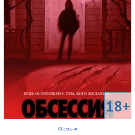
18+
Обсессия