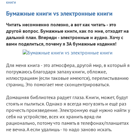
книги
Бумажные книги vs электронные книги
Читать несомненно полезно, а вот как читать - это
другой вопрос. Бумажные книги, как по мне, отходят на
дальний план. Впереди - электронные и аудио. Хочу с
вами поделиться, почему я ЗА бумажные издания!
Для меня книга - это атмосфера, другой мир, в который я
погружаюсь благодаря запаху книги, обложке,
иллюстрациям (если таковые имеются), перелистыванию
страниц. Это помогает мне сконцентрироваться.
⠀
Домашняя библиотека радует глаза. Книги, может, будут
стоять и пылиться. Однако я всегда могу взять и ещё раз
прочесть произведение. Электронную ещё нужно найти у
себя на устройстве, всех их хранить вряд-ли
рационально, потому что память в телефонах/планшетах
не вечна. А если удалишь - то надо заново искать.
⠀