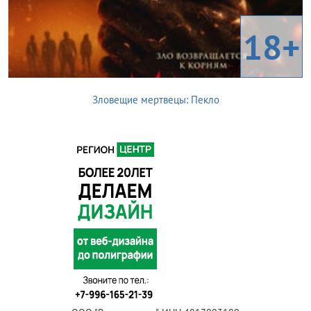
18+
Зловещие мертвецы: Пекло