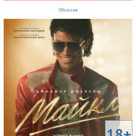
Обсессия
18+