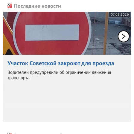
Последние новости
07.08.2026
Участок Советской закроют для проезда
Водителей предупредили об ограничении движения
транспорта.