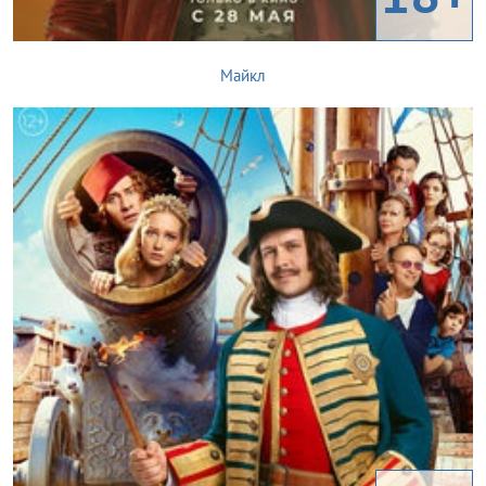
Майкл