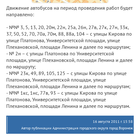
Движение автобусов на период проведения работ будет
направлено:
- №№ 3, 5, 13, 20, 20м, 22н, 25а, 26н, 27в, 27к, 27н, 33к,
37, 50, 52, 70, 70а, 70м, 88, 88а, 104 – с улицы Кирова по
улице Платонова, Университетской площади, улице
Плехановской, площади Ленина и далее по маршрутам;
- № 2н – с улицы Платонова по Университетской
площади, улице Плехановской, площади Ленина и далее
по маршруту;
- №№ 23к, 49, 89, 105, 125 – с улицы Кирова по улице
Платонова, Университетской площади, улице
Плехановской, площади Ленина и далее по маршрутам;
- №№ 1кс, 1нс, 77в, 93 – с улицы Кирова по улице
Платонова, Университетской площади, улице
Плехановской, площади Ленина и далее по маршрутам.
16 августа 2011 г. 15:58
Автор публикации Администрация городского округа город Воронеж