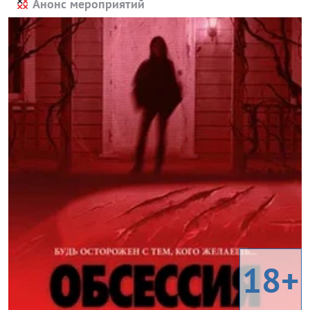
Анонс мероприятий
18+